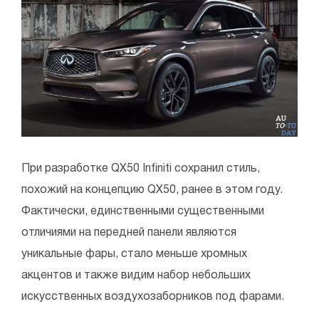
При разработке QX50 Infiniti сохранил стиль,
похожий на концепцию QX50, ранее в этом году.
Фактически, единственными существенными
отличиями на передней панели являются
уникальные фары, стало меньше хромных
акцентов и также видим набор небольших
искусственных воздухозаборников под фарами.