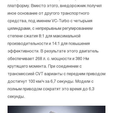
платформу. Вместо этого, внедорожник получил
иное основание от другого транспортного
средства, под именем VC-Turbo с четырьмя
цилиндрами, с непрерывным регулированием
степени сжатия 8:1 для максимальной
производительности и 14:1 для повышения
эффективности. В результате этого двигатель
обеспечивает 268 л. с. мощности и 380 Нм
крутящего момента. При соединении с
трансмиссией CVT варианты с передним приводом
достигнут 100 км/ч за 6,7 секунды. Модели с
полным приводом сократят это время до 6,3
секунды.