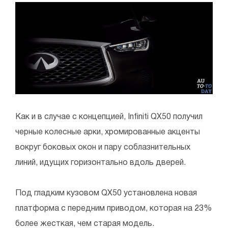
Как и в случае с концепцией, Infiniti QX50 получил
черные колесные арки, хромированные акценты
вокруг боковых окон и пару соблазнительных
линий, идущих горизонтально вдоль дверей.
Под гладким кузовом QX50 установлена новая
платформа с передним приводом, которая на 23%
более жесткая, чем старая модель.