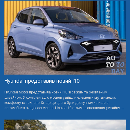
Hyundai представив новий i10
Hyundai Motor представила новий i10 зі свіжим та оновленим
дизайном. У комплектацію моделі увійшли елементи мультимедіа,
комфорту та технологій, що до цього були доступними лише в
автомобілях вищих сегментів. Новий i10 отримав оновлення дизайну, ...