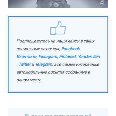
Подписывайтесь на наши ленты в таких
социальных сетях как,
Facebook
,
Вконтакте
,
Instagram
,
Pinterest
,
Yandex Zen
,
Twitter
и
Telegram
: все самые интересные
автомобильные события собранные в
одном месте.