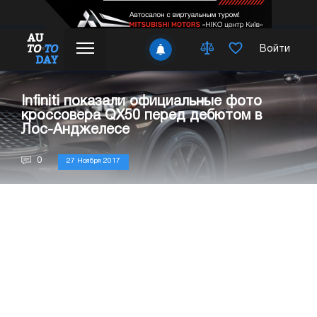
Войти
Infiniti показали официальные фото
кроссовера QX50 перед дебютом в
Лос-Анджелесе
0
27 Ноября 2017