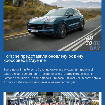
Porsche представила оновлену родину
кроссовера Cayenne
Третє покоління Porsche Cayenne отримало оновлення: трансмісія,
шасі, дизайн і обладнання позашляховика істотно модифіковані.
Porsche розширює не лише дорожні та позашляхові можливості авто, а
й прагне забезпечити максимальний комфорт під час ...