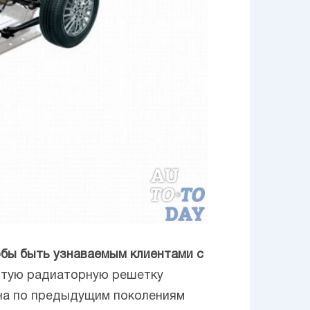
бы быть узнаваемым клиентами с
нитую радиаторную решетку
тна по предыдущим поколениям