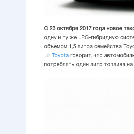
С 23 октября 2017 года новое так
одну и ту же LPG-гибридную сист
объемом 1,5 литра семейства Toyo
Toyota
говорит, что автомобил
потреблять один литр топлива на 