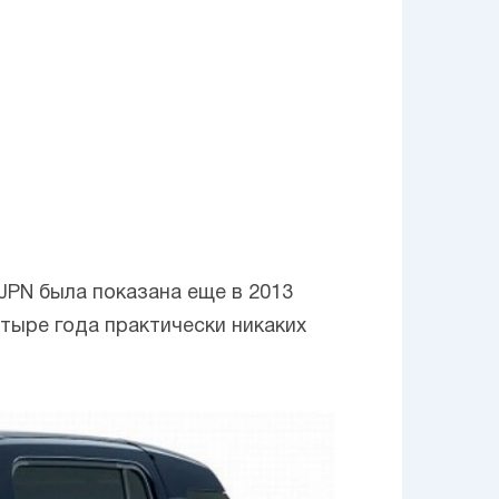
 JPN была показана еще в 2013
етыре года практически никаких