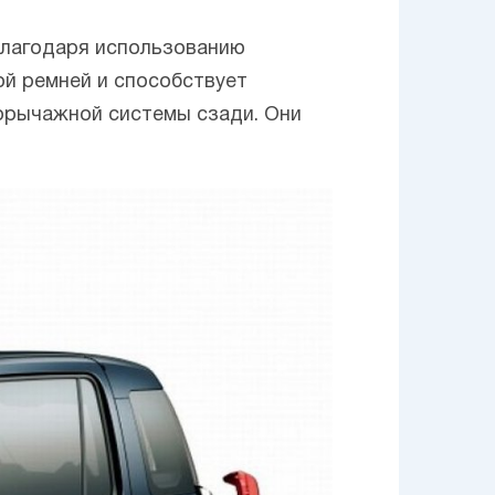
благодаря использованию
ой ремней и способствует
горычажной системы сзади. Они