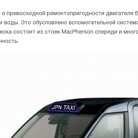
а о превосходной ремонтопригодности двигателя 
и воды. Это обусловлено вспомогательной систем
еска состоит из стоек MacPherson спереди и мно
чность.