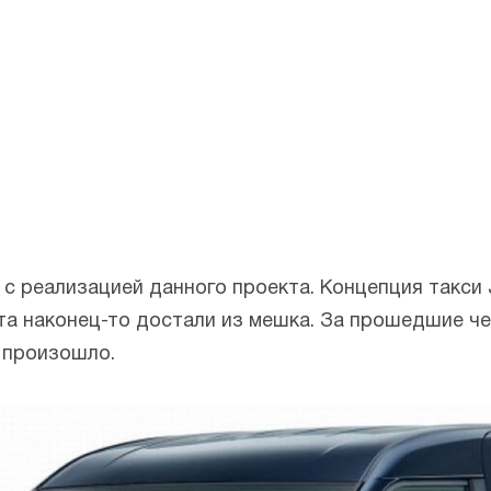
ь с реализацией данного проекта. Концепция такси
ота наконец-то достали из мешка. За прошедшие ч
 произошло.