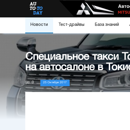
Новости
Тест-драйвы
База знаний
Специальное такси T
на автосалоне в Токи
0
25 Октября 2017