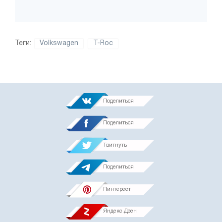
Теги:
Volkswagen
T-Roc
Поделиться
Поделиться
Твитнуть
Поделиться
Пинтерест
Яндекс.Дзен