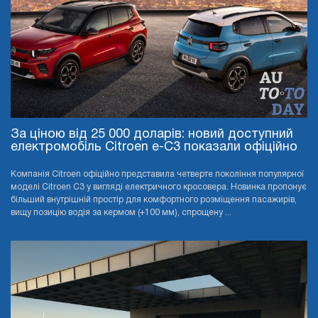
За ціною від 25 000 доларів: новий доступний
електромобіль Citroen e-C3 показали офіційно
Компанія Citroen офіційно представила четверте покоління популярної
моделі Citroen C3 у вигляді електричного кросовера. Новинка пропонує
більший внутрішній простір для комфортного розміщення пасажирів,
вищу позицію водія за кермом (+100 мм), спрощену ...