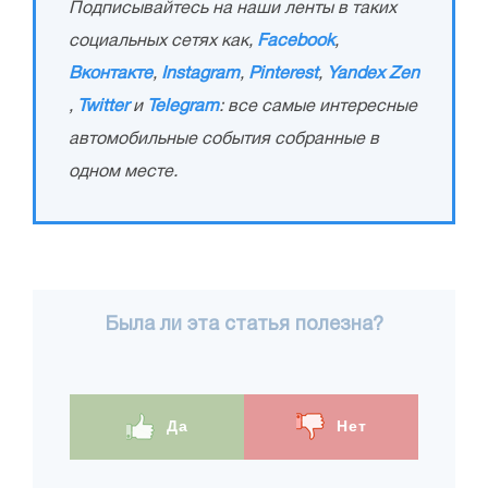
Подписывайтесь на наши ленты в таких
социальных сетях как,
Facebook
,
Вконтакте
,
Instagram
,
Pinterest
,
Yandex Zen
,
Twitter
и
Telegram
: все самые интересные
автомобильные события собранные в
одном месте.
Была ли эта статья полезна?
Да
Нет