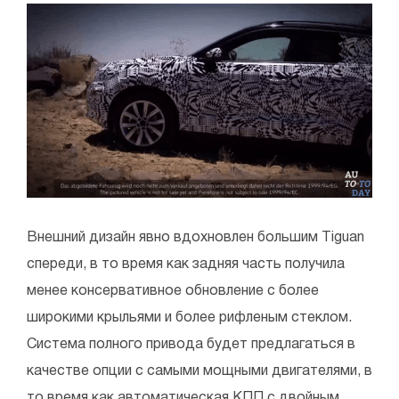
Внешний дизайн явно вдохновлен большим Tiguan
спереди, в то время как задняя часть получила
менее консервативное обновление с более
широкими крыльями и более рифленым стеклом.
Система полного привода будет предлагаться в
качестве опции с самыми мощными двигателями, в
то время как автоматическая КПП с двойным