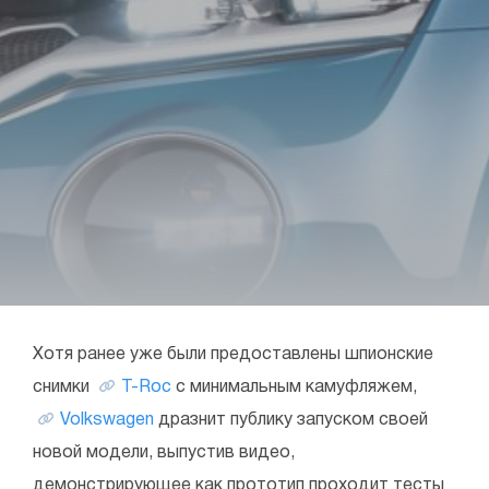
Хотя ранее уже были предоставлены шпионские
снимки
T-Roc
с минимальным камуфляжем,
Volkswagen
дразнит публику запуском своей
новой модели, выпустив видео,
демонстрирующее как прототип проходит тесты