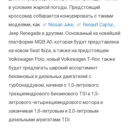
в условиях жаркой погоды. Предстоящий
кроссовер собирается конкурировать с такими
моделями, как
Nissan Juke
,
Renault Captur
,
Jeep Renegade и другими. Основанный на новейшей
платформе MQB A0, которая будет представлена
на новом Seat Ibiza, а также на предстоящем
Volkswagen Polo, новый Volkswagen T-Roc также
будет предлагать широкий ассортимент
бензиновых и дизельных двигателей с
турбонаддувом, начиная с 1,0-литрового
трехцилиндрового бензинового TSI и 1,5-
литрового четырехцилиндрового мотора и
заканчивая 1,6-литровым и 2,0-литровым
дизельными агрегатами TDI.