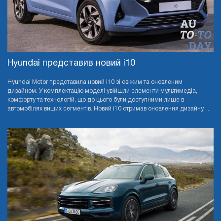
Hyundai представив новий i10
Hyundai Motor представила новий i10 зі свіжим та оновленим
дизайном. У комплектацію моделі увійшли елементи мультимедіа,
комфорту та технологій, що до цього були доступними лише в
автомобілях вищих сегментів. Новий i10 отримав оновлення дизайну, ...