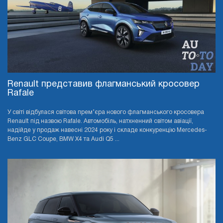
Renault представив флагманський кросовер
Rafale
У світі відбулася світова прем’єра нового флагманського кросовера
Renault під назвою Rafale. Автомобіль, натхненний світом авіації,
надійде у продаж навесні 2024 року і складе конкуренцію Mercedes-
Benz GLC Coupe, BMW X4 та Audi Q5 ...