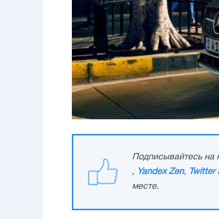
Подписывайтесь на н
,
Yandex Zen
,
Twitter
месте.