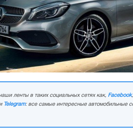
аши ленты в таких социальных сетях как,
Facebook
и
Telegram
: все самые интересные автомобильные с