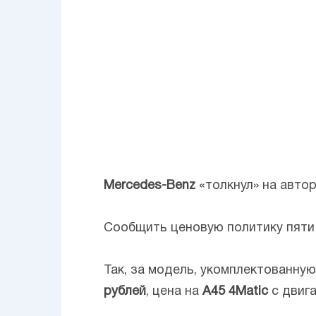
Mercedes-Benz
«толкнул» на авто
Сообщить ценовую политику пяти 
Так, за модель, укомплектованну
рублей
, цена на
A45 4Matic
с двига