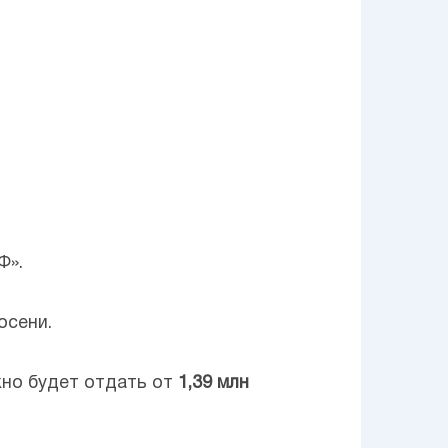
Ф».
осени.
жно будет отдать от
1,39 млн