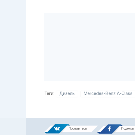
Теги:
Дизель
Mercedes-Benz A-Class
Поделиться
Поделит