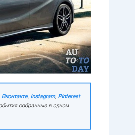
,
Вконтакте
,
Instagram
,
Pinterest
обытия собранные в одном