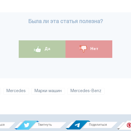
Была ли эта статья полезна?
Да
Нет
Mercedes
Марки машин
Mercedes-Benz
ься
Твитнуть
Поделиться