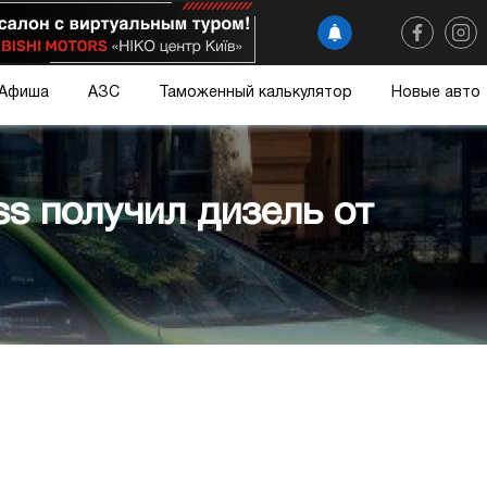
Афиша
АЗС
Таможенный калькулятор
Новые авто
ss получил дизель от