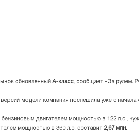
рынок обновленный
А-класс
, сообщает «За рулем. Р
версий модели компания поспешила уже с начала 
ю бензиновым двигателем мощностью в 122 л.с., ну
телем мощностью в 360 л.с. составит
2,67 млн
.