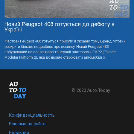
Новий Peugeot 408 готується до дебюту в
Україні
Фастбек Peugeot 408 готується прибути в Україну, тому Бренд готовий
розкрити більше подробиць про новинку. Новий Peugeot 408
побудований на основі нової генерації платформи EMP2 (Efficient
Modular Platform 2), яка дозволяє створювати автомобілі з ...
© 2020 Auto.Today
Конфиденциальность
Реклама на сайте
Редакция