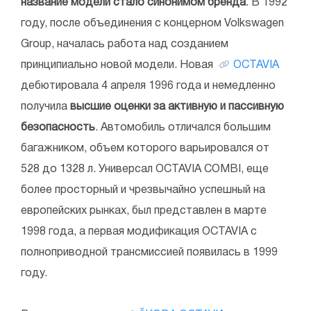
название модели стало синонимом бренда
. В 1992
году, после объединения с концерном Volkswagen
Group, началась работа над созданием
принципиально новой модели. Новая
OCTAVIA
дебютировала 4 апреля 1996 года и немедленно
получила
высшие оценки за активную и пассивную
безопасность
. Автомобиль отличался большим
багажником, объем которого варьировался от
528 до 1328 л. Универсал OCTAVIA COMBI, еще
более просторный и чрезвычайно успешный на
европейских рынках, был представлен в марте
1998 года, а первая модификация OCTAVIA с
полноприводной трансмиссией появилась в 1999
году.