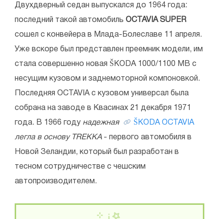
Двухдверный седан выпускался до 1964 года:
последний такой автомобиль
OCTAVIA SUPER
сошел с конвейера в Млада-Болеславе 11 апреля.
Уже вскоре был представлен преемник модели, им
стала совершенно новая ŠKODA 1000/1100 MB с
несущим кузовом и заднемоторной компоновкой.
Последняя OCTAVIA с кузовом универсал была
собрана на заводе в Квасинах 21 декабря 1971
года. В 1966 году
надежная
ŠKODA OCTAVIA
легла в основу TREKKA
- первого автомобиля в
Новой Зеландии, который был разработан в
тесном сотрудничестве с чешским
автопроизводителем.