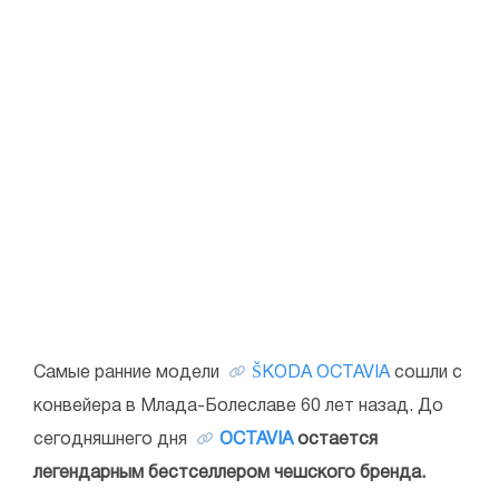
Самые ранние модели
ŠKODA OCTAVIA
сошли с
конвейера в Млада-Болеславе 60 лет назад. До
сегодняшнего дня
OCTAVIA
остается
легендарным бестселлером чешского бренда.