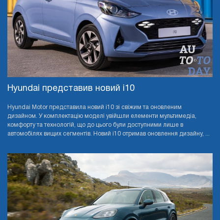
Hyundai представив новий i10
Hyundai Motor представила новий i10 зі свіжим та оновленим
дизайном. У комплектацію моделі увійшли елементи мультимедіа,
комфорту та технологій, що до цього були доступними лише в
автомобілях вищих сегментів. Новий i10 отримав оновлення дизайну, ...