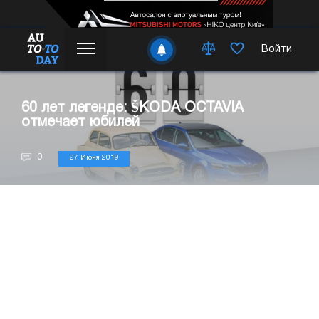
Войти
60 лет легенде: ŠKODA OCTAVIA
отмечает юбилей
0
27 Июня 2019