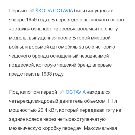
Первые
ŠKODA OCTAVIA
были выпущены в
январе 1959 года. В переводе с латинского слово
«octavia» означает «восемь»: восьмая по счету
модель, выпущенная после Второй мировой
войны, и восьмой автомобиль за всю историю
чешского бренда оснащенный независимой
подвеской, которую чешский бренд впервые
представил в 1933 году.
Под капотом первой
OCTAVIA
находился
четырехцилиндровый двигатель объемом 1,1 л
мощностью 29,4 кВт, который передавал тягу на
задние колеса через четырехступенчатую
механическую коробку передач. Максимальная