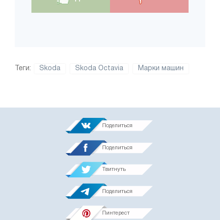
Теги:
Skoda
Skoda Octavia
Марки машин
Поделиться
Поделиться
Твитнуть
Поделиться
Пинтерест