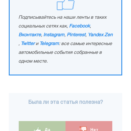
Подписывайтесь на наши ленты в таких
социальных сетях как,
Facebook
,
Вконтакте
,
Instagram
,
Pinterest
,
Yandex Zen
,
Twitter
и
Telegram
: все самые интересные
автомобильные события собранные в
одном месте.
Была ли эта статья полезна?
Да
Нет