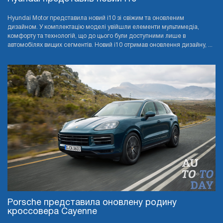
Hyundai Motor представила новий i10 зі свіжим та оновленим
дизайном. У комплектацію моделі увійшли елементи мультимедіа,
комфорту та технологій, що до цього були доступними лише в
автомобілях вищих сегментів. Новий i10 отримав оновлення дизайну, ...
Porsche представила оновлену родину
кроссовера Cayenne