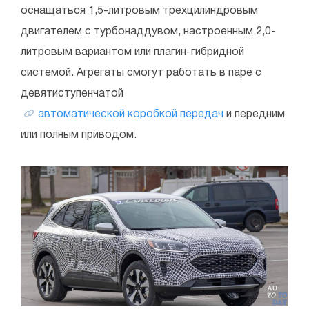
оснащаться 1,5-литровым трехцилиндровым
двигателем с турбонаддувом, настроенным 2,0-
литровым вариантом или плагин-гибридной
системой. Агрегаты смогут работать в паре с
девятиступенчатой
автоматической коробкой передач
и передним
или полным приводом.