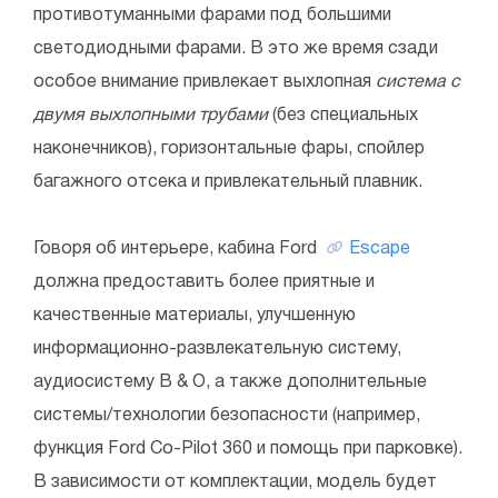
противотуманными фарами под большими
светодиодными фарами. В это же время сзади
особое внимание привлекает выхлопная
система с
двумя выхлопными трубами
(без специальных
наконечников), горизонтальные фары, спойлер
багажного отсека и привлекательный плавник.
Говоря об интерьере, кабина Ford
Escape
должна предоставить более приятные и
качественные материалы, улучшенную
информационно-развлекательную систему,
аудиосистему B & O, а также дополнительные
системы/технологии безопасности (например,
функция Ford Co-Pilot 360 и помощь при парковке).
В зависимости от комплектации, модель будет