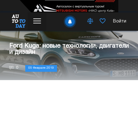
Войти
Ford Kuga: новые технологии, двигатели
и дизайн
0
05 Февраля 2019