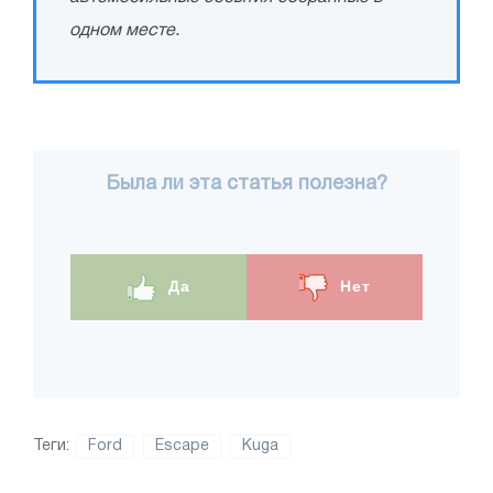
одном месте.
Была ли эта статья полезна?
Да
Нет
Теги:
Ford
Escape
Kuga