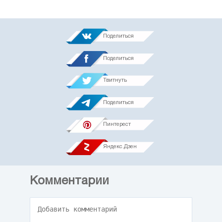
Поделиться
Поделиться
Твитнуть
Поделиться
Пинтерест
Яндекс.Дзен
Комментарии