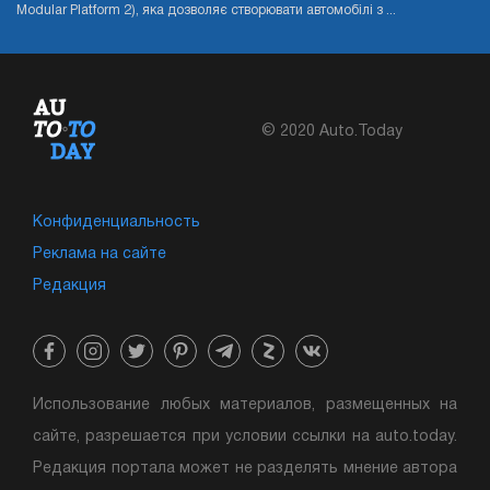
Modular Platform 2), яка дозволяє створювати автомобілі з ...
© 2020 Auto.Today
Конфиденциальность
Реклама на сайте
Редакция
Использование любых материалов, размещенных на
сайте, разрешается при условии ссылки на auto.today.
Редакция портала может не разделять мнение автора