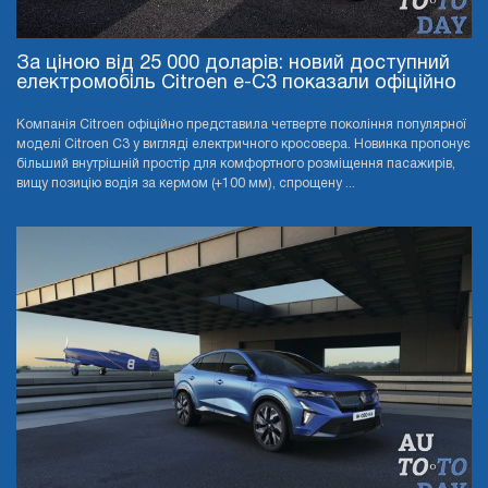
За ціною від 25 000 доларів: новий доступний
електромобіль Citroen e-C3 показали офіційно
Компанія Citroen офіційно представила четверте покоління популярної
моделі Citroen C3 у вигляді електричного кросовера. Новинка пропонує
більший внутрішній простір для комфортного розміщення пасажирів,
вищу позицію водія за кермом (+100 мм), спрощену ...