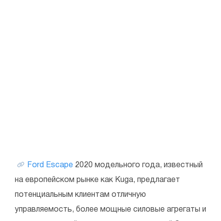
Ford Escape
2020 модельного года, известный
на европейском рынке как Kuga, предлагает
потенциальным клиентам отличную
управляемость, более мощные силовые агрегаты и