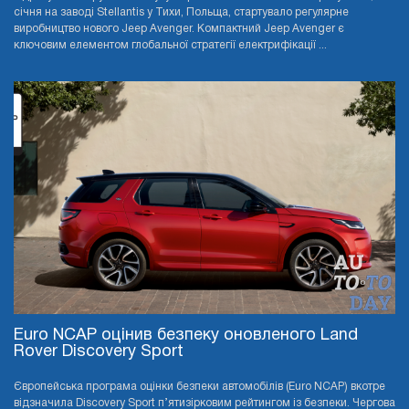
січня на заводі Stellantis у Тихи, Польща, стартувало регулярне
виробництво нового Jeep Avenger. Компактний Jeep Avenger є
ключовим елементом глобальної стратегії електрифікації ...
Euro NCAP оцінив безпеку оновленого Land
Rover Discovery Sport
Європейська програма оцінки безпеки автомобілів (Euro NCAP) вкотре
відзначила Discovery Sport п’ятизірковим рейтингом із безпеки. Чергова