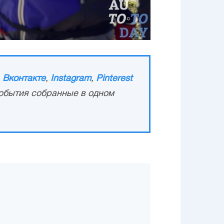
,
Вконтакте
,
Instagram
,
Pinterest
обытия собранные в одном