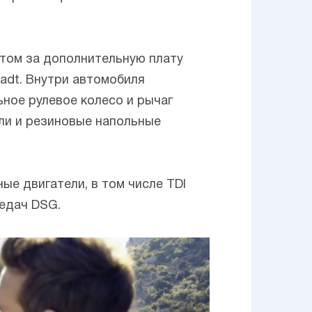
этом за дополнительную плату
tadt. Внутри автомобиля
ное рулевое колесо и рычаг
али и резиновые напольные
ые двигатели, в том числе TDI
редач DSG.