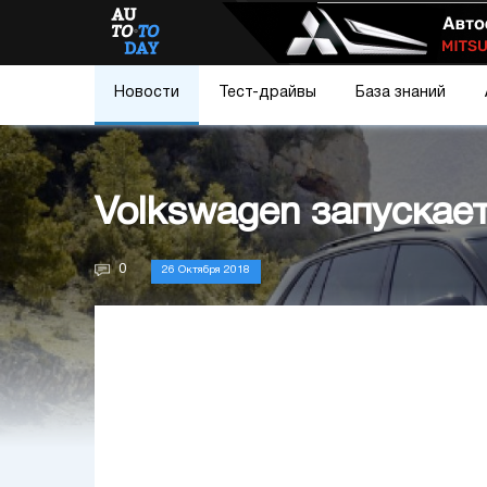
Новости
Тест-драйвы
База знаний
Volkswagen запускает
0
26 Октября 2018