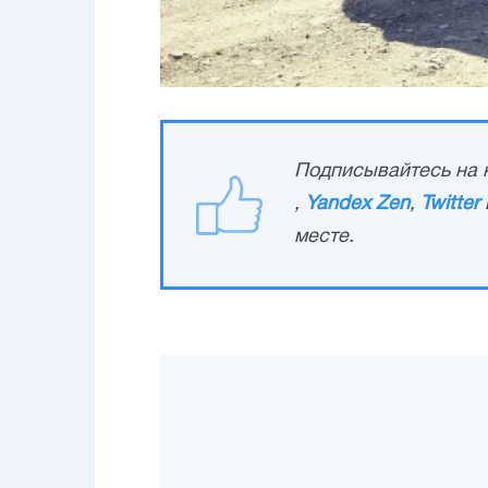
Подписывайтесь на н
,
Yandex Zen
,
Twitter
месте.