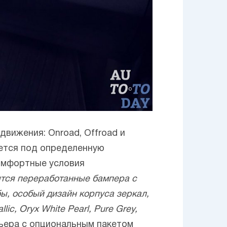
движения: Onroad, Offroad и
ется под определенную
комфортные условия
ятся переработанные бампера с
ы, особый дизайн корпуса зеркал,
allic, Oryx White Pearl, Pure Grey,
рьера с опциональным пакетом