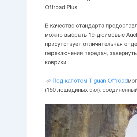
Offroad Plus.
В качестве стандарта предоставл
можно выбрать 19-дюймовые Auckla
присутствует отличительная отде
переключения передач, завернуты
коврики.
Под капотом Tiguan Offroad
мог
(150 лошадиных сил), соединенны