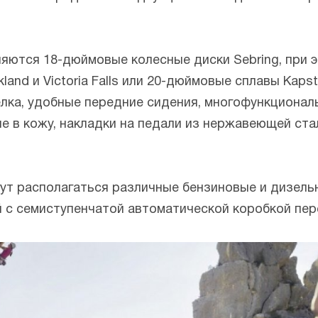
яются 18-дюймовые колесные диски Sebring, при 
nd и Victoria Falls или 20-дюймовые сплавы Kaps
лка, удобные передние сидения, многофункциональ
е в кожу, накладки на педали из нержавеющей ст
ут располагаться различные бензиновые и дизельн
й с семиступенчатой автоматической коробкой пе