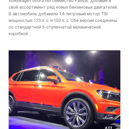
Volkswagen обогатил семейство Passat, добавив в
свой ассортимент ряд новых бензиновых двигателей.
В автомобиль добавили 1,4-литровый мотор TSI
мощностью 123 л. с. и 150 л. с. Обе версии соединены
со стандартной 6-ступенчатой механической
коробкой ...