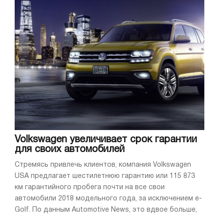
Volkswagen увеличивает срок гарантии
для своих автомобилей
Стремясь привлечь клиентов, компания Volkswagen
USA предлагает шестилетнюю гарантию или 115 873
км гарантийного пробега почти на все свои
автомобили 2018 модельного года, за исключением e-
Golf. По данным Automotive News, это вдвое больше,