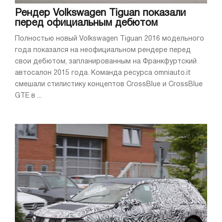
Рендер Volkswagen Tiguan показали
перед официальным дебютом
Полностью новый Volkswagen Tiguan 2016 модельного
года показался на неофициальном рендере перед
свои дебютом, запланированным на Франкфуртский
автосалон 2015 года. Команда ресурса omniauto.it
смешали стилистику концептов CrossBlue и CrossBlue
GTE в ...