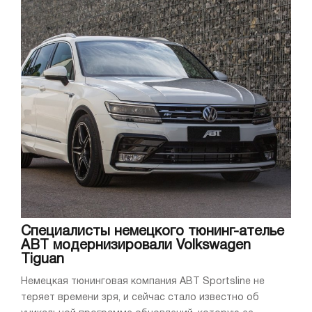
Специалисты немецкого тюнинг-ателье
ABT модернизировали Volkswagen
Tiguan
Немецкая тюнинговая компания ABT Sportsline не
теряет времени зря, и сейчас стало известно об