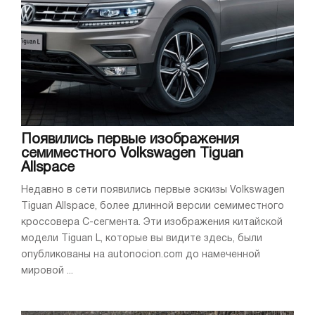
Появились первые изображения
семиместного Volkswagen Tiguan
Allspace
Недавно в сети появились первые эскизы Volkswagen
Tiguan Allspace, более длинной версии семиместного
кроссовера С-сегмента. Эти изображения китайской
модели Tiguan L, которые вы видите здесь, были
опубликованы на autonocion.com до намеченной
мировой ...