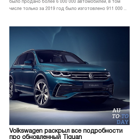
было продано более 6 000 000 автомобилей, в том
числе только за 2019 год было изготовлено 911 000 ...
Volkswagen раскрыл все подробности
про обновленный Tiguan