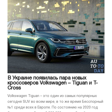
В Украине появилась пара новых
кроссоверов Volkswagen – Tiguan и T-
Cross
Volkswagen Tiguan – это один из самых популярных
сегодня SUV во всем мире, в то же время Бесспорный
№1 среди всех в Европе. По состоянию на 2020 год