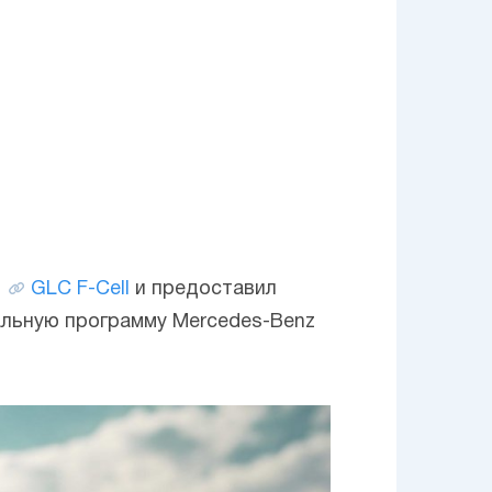
о
GLC F-Cell
и предоставил
альную программу Mercedes-Benz