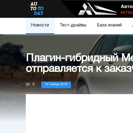
Новости
Тест-драйвы
База знаний
Плагин-гибридный Me
отправляется к зака
0
16 Ноября 2018