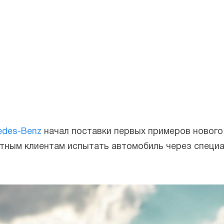
edes-Benz
начал поставки первых примеров новог
тным клиентам испытать автомобиль через специ