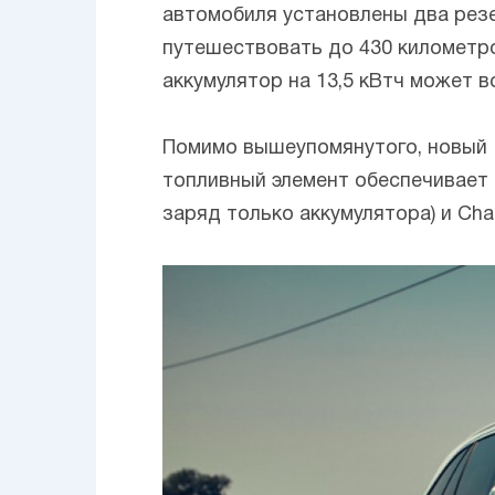
автомобиля установлены два резе
путешествовать до 430 километро
аккумулятор на 13,5 кВтч может в
Помимо вышеупомянутого, новый
топливный элемент обеспечивает в
заряд только аккумулятора) и Cha