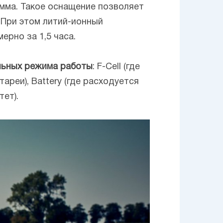
амма. Такое оснащение позволяет
. При этом литий-ионный
ерно за 1,5 часа.
льных режима работы
: F-Cell (где
реи), Battery (где расходуется
тет).