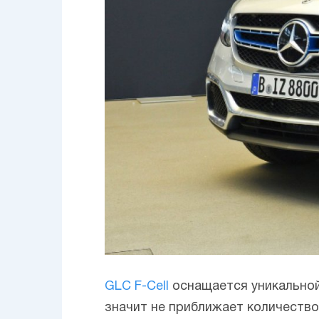
GLC F-Cell
оснащается уникальной
значит не приближает количество