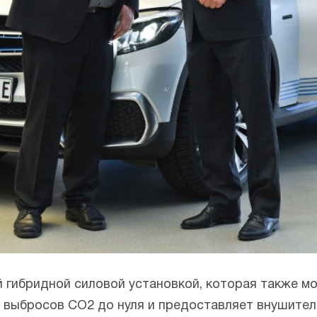
 гибридной силовой установкой, которая также мо
 выбросов СО2 до нуля и предоставляет внушител