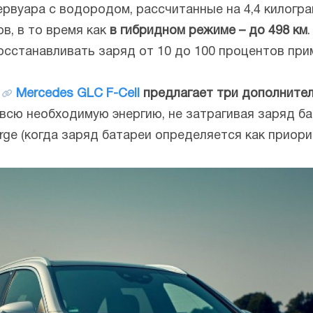
рвуара с водородом, рассчитанные на 4,4 килогр
в, в то время как
в гибридном режиме – до 498 км
осстанавливать заряд от 10 до 100 процентов прим
Mercedes GLC F-Cell
предлагает три дополните
сю необходимую энергию, не затрагивая заряд бата
rge (когда заряд батареи определяется как приори