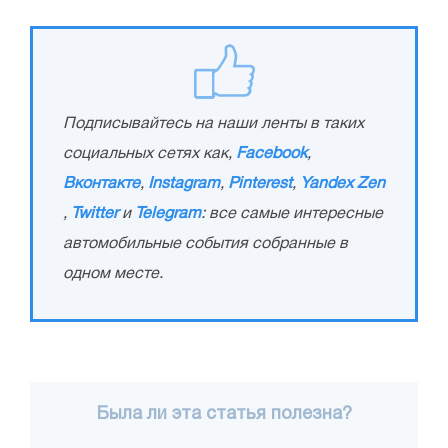
Подписывайтесь на наши ленты в таких
социальных сетях как,
Facebook
,
Вконтакте
,
Instagram
,
Pinterest
,
Yandex Zen
,
Twitter
и
Telegram
: все самые интересные
автомобильные события собранные в
одном месте.
Была ли эта статья полезна?