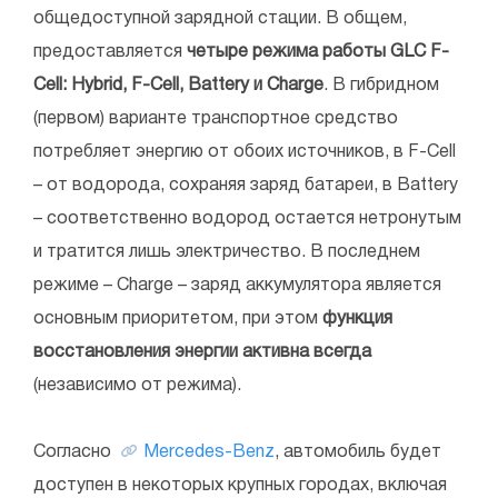
общедоступной зарядной стации. В общем,
предоставляется
четыре режима работы GLC F-
Cell: Hybrid, F-Cell, Battery и Charge
. В гибридном
(первом) варианте транспортное средство
потребляет энергию от обоих источников, в F-Cell
– от водорода, сохраняя заряд батареи, в Battery
– соответственно водород остается нетронутым
и тратится лишь электричество. В последнем
режиме – Charge – заряд аккумулятора является
основным приоритетом, при этом
функция
восстановления энергии активна всегда
(независимо от режима).
Согласно
Mercedes-Benz
, автомобиль будет
доступен в некоторых крупных городах, включая