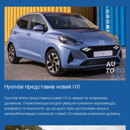
Hyundai представив новий i10
Hyundai Motor представила новий i10 зі свіжим та оновленим
дизайном. У комплектацію моделі увійшли елементи мультимедіа,
комфорту та технологій, що до цього були доступними лише в
автомобілях вищих сегментів. Новий i10 отримав оновлення дизайну, ...