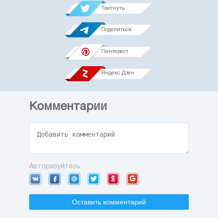
Твитнуть
Поделиться
Пинтерест
Яндекс.Дзен
Комментарии
Авторизуйтесь
Оставить комментарий