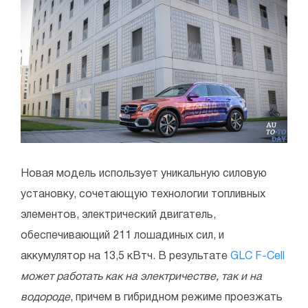
Новая модель использует уникальную силовую
установку, сочетающую технологии топливных
элементов, электрический двигатель,
обеспечивающий 211 лошадиных сил, и
аккумулятор на 13,5 кВтч. В результате
GLC F-Cell
может работать как на электричестве, так и на
водороде
, причем в гибридном режиме проезжать