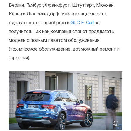
Берлин, Гамбург, Франкфурт, Штутгарт, Мюнхен,
Кельн и Дюссельдорф, уже в конце месяца,
однако просто приобрести
GLC F-Cell
не
получится. Так как компания станет предлагать
модель с полным пакетом обслуживания
(техническое обслуживание, возможный ремонт и
гарантия).