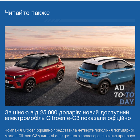
Читайте также
За ціною від 25 000 доларів: новий доступний
електромобіль Citroen e-C3 показали офіційно
Компанія Citroen офіційно представила четверте покоління популярної
моделі Citroen C3 у вигляді електричного кросовера. Новинка пропонує