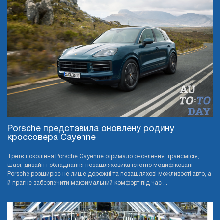
Porsche представила оновлену родину
кроссовера Cayenne
Третє покоління Porsche Cayenne отримало оновлення: трансмісія,
шасі, дизайн і обладнання позашляховика істотно модифіковані.
Porsche розширює не лише дорожні та позашляхові можливості авто, а
й прагне забезпечити максимальний комфорт під час ...