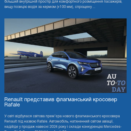
більший внутрішній простір для комфортного розміщення пасажирів,
вищу позицію водія за кермом (+100 мм), спрощену ...
Renault представив флагманський кросовер
Rafale
У світі відбулася світова прем’єра нового флагманського кросовера
Renault під назвою Rafale. Автомобіль, натхненний світом авіації,
надійде у продаж навесні 2024 року і складе конкуренцію Mercedes-