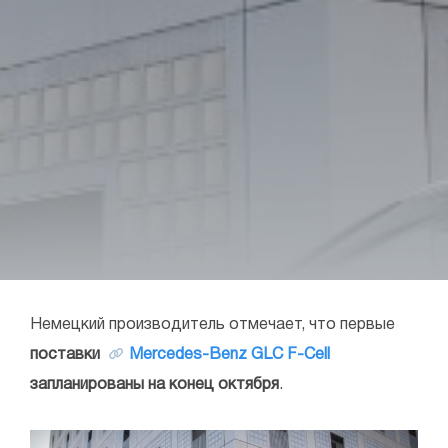
Немецкий производитель отмечает, что первые
поставки
Mercedes-Benz GLC F-Cell
запланированы на конец октября
.