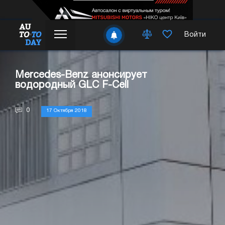
Войти
Mercedes-Benz анонсирует
водородный GLC F-Cell
0
17 Октября 2018