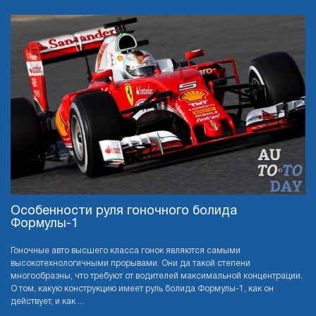
Особенности руля гоночного болида
Формулы-1
Гоночные авто высшего класса гонок являются самыми
высокотехнологичными прорывами. Они да такой степени
многообразны, что требуют от водителей максимальной концентрации.
О том, какую конструкцию имеет руль болида Формулы-1, как он
действует, и как ...