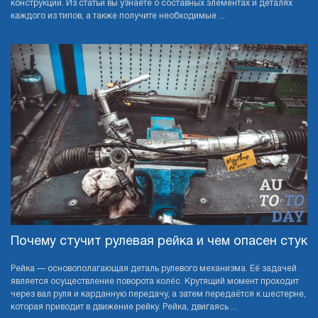
конструкции. Из статьи вы узнаете о составных элементах и деталях
каждого из типов, а также получите необходимые ...
Почему стучит рулевая рейка и чем опасен стук
Рейка — основополагающая деталь рулевого механизма. Её задачей
является осуществление поворота колёс. Крутящий момент проходит
через вал руля и карданную передачу, а затем передаётся к шестерне,
которая приводит в движение рейку. Рейка, двигаясь ...