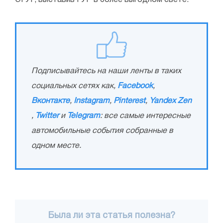
ЭГУР, выставив ГУР в более выгодном свете.
Подписывайтесь на наши ленты в таких
социальных сетях как,
Facebook
,
Вконтакте
,
Instagram
,
Pinterest
,
Yandex Zen
,
Twitter
и
Telegram
: все самые интересные
автомобильные события собранные в
одном месте.
Была ли эта статья полезна?