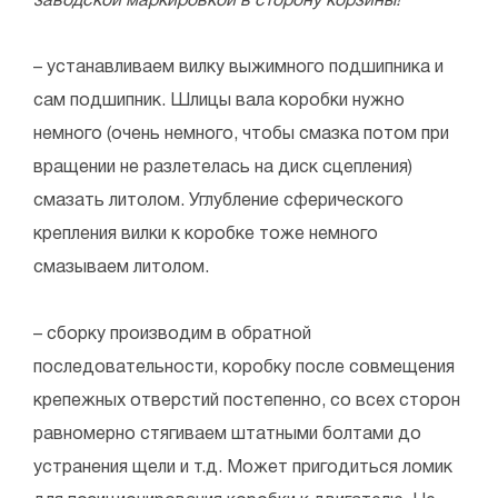
заводской маркировкой в сторону корзины!
– устанавливаем вилку выжимного подшипника и
сам подшипник. Шлицы вала коробки нужно
немного (очень немного, чтобы смазка потом при
вращении не разлетелась на диск сцепления)
смазать литолом. Углубление сферического
крепления вилки к коробке тоже немного
смазываем литолом.
– сборку производим в обратной
последовательности, коробку после совмещения
крепежных отверстий постепенно, со всех сторон
равномерно стягиваем штатными болтами до
устранения щели и т.д. Может пригодиться ломик