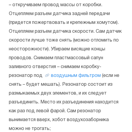
– откручиваем провод массы от коробки.
Отцепляем разъем датчика задней передачи
(придется пожертвовать и крепежным хомутом).
Отцепляем разъем датчика скорости. Сам датчик
скорости лучше тоже снять (можно отломить по
неосторожности). Убираем висящие концы
проводов. Снимаем пластмассовый сапун
заливного отверстия – снимаем коробку-
резонатор под
воздушным фильтром
(если не
снять – будет мешать). Резонатор состоит из
размыкаемых двух элементов, и их следует
разъединить. Место их разъединения находится
как раз под левой фарой. Сам резонатор
вынимается вверх, хобот воздухозаборника
можно не трогать;