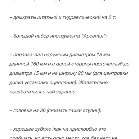
– домкраты штатный и гидравлический на 2 т;
– большой набор инструмента "Арсенал";
– оправка-вал наружным диаметром 18 мм
длинной 160 мм и с одной стороны проточенный до
диаметра 15 мм и на ширину 20 мм (для центровки
диска установки сцепления). Желательно
позаботиться о ней заранее;
– головка на 36 (снимать гайки ступиц);
– хорошее зубило (как ни прискорбно это
сообщать, но есть одно место, где без него не