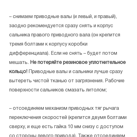
– снимаем приводные валы (и левый, и правый),
заодно рекомендуется сразу снять и корпус
сальника правого приводного вала (он крепится
тремя болтами к корпусу коробки
дифференциала). Если не снять – будет потом
мешать.
Не потеряйте резиновое уплотнительное
кольцо!
Приводные валы и сальники лучше сразу
вытереть чистой тканью от загрязнения. Рабочие
поверхности сальников смазать литолом;
– отсоединяем механизм приводных тяг рычага
переключения скоростей (крепится двумя болтами
сверху, и еще есть гайка 10 мм снизу с доступом
со стороны левого привода). Также отсоединяем