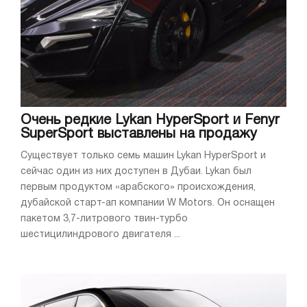
Очень редкие Lykan HyperSport и Fenyr
SuperSport выставлены на продажу
Существует только семь машин Lykan HyperSport и
сейчас один из них доступен в Дубаи. Lykan был
первым продуктом «арабского» происхождения,
дубайской старт-ап компании W Motors. Он оснащен
пакетом 3,7-литрового твин-турбо
шестицилиндрового двигателя ...