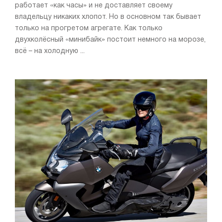
работает «как часы» и не доставляет своему
владельцу никаких хлопот. Но в основном так бывает
только на прогретом агрегате. Как только
двухколёсный «минибайк» постоит немного на морозе,
всё – на холодную ...