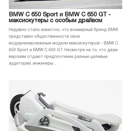
BMW C 650 Sport и BMW C 650 GT -
максискутеры с особым драйвом
Недавно стало известно, что всемирный бренд BMW
представил общественности свои
модернизированные модели максискутеров - BMW C
650 Sport и BMW C 650 GT. Несмотря на то, что двум
версиям отдают предпочтение разные целевые
аудитории, инженеры ...