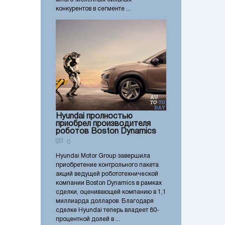
конкурентов в сегменте ...
Hyundai пролностью
приобрел производителя
роботов Boston Dynamics
0
Hyundai Motor Group завершила
приобретение контрольного пакета
акций ведущей робототехнической
компании Boston Dynamics в рамках
сделки, оценивающей компанию в 1,1
миллиарда долларов. Благодаря
сделке Hyundai теперь владеет 80-
процентной долей в ...