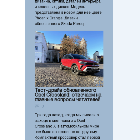
дизайна, оптики, деталей интерьера
и колесных дисков. Модель
представлена в новом для нее цвете
Phoenix Orange. Дизайн
обновленного Skoda Karoq ...
Тест-драйв обновленного
Opel Crossland: отвечаем на
главные вопросы читателей
0
Три года назад, когда мы писали о
выходе в свет нового с Opel
Crossland X, в автомобильном мире
все было совершенно по-другому.
Компактный кроссовер стал первой