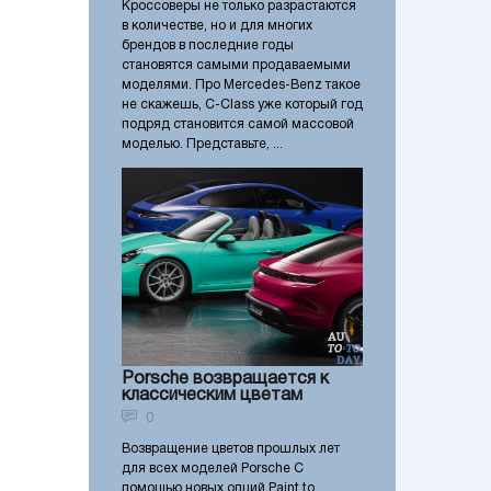
Кроссоверы не только разрастаются
в количестве, но и для многих
брендов в последние годы
становятся самыми продаваемыми
моделями. Про Mercedes-Benz такое
не скажешь, C-Class уже который год
подряд становится самой массовой
моделью. Представьте, ...
Porsche возвращается к
классическим цветам
0
Возвращение цветов прошлых лет
для всех моделей Porsche С
помощью новых опций Paint to