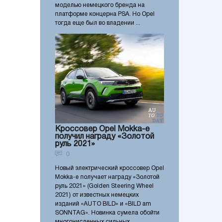
моделью немецкого бренда на
платформе концерна PSA. Но Opel
тогда еще был во владении ...
Кроссовер Opel Mokka-e
получил награду «Золотой
руль 2021»
0
Новый электрический кроссовер Opel
Mokka-e получает награду «Золотой
руль 2021» (Golden Steering Wheel
2021) от известных немецких
изданий «AUTO BILD» и «BILD am
SONNTAG». Новинка сумела обойти
многочисленных сильных