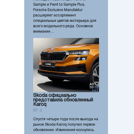
Sample и Paint to Sample Plus,
Porsche Exclusive Manufaktur
расширяет ассортимент
специальных цветов экстерьера для
всего модельного ряда. Основное
внимание ...
Skoda официально
представила обновленный
Karoq
0
Спустя четыре года после выхода на
рынок Skoda Karoq получил первое
обновление. Изменения коснулись