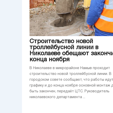
Строительство новой
троллейбусной линии в
Николаеве обещают закончи
конца ноября
В Николаеве в микрорайоне Намыв проходит
строительство новой троллейбусной линии. В
городском совете сообщают, что работы идут
графику и до конца ноября основной монтаж 
быть закончен, передаёт ЦТС. Руководитель
николаевского департамента ...