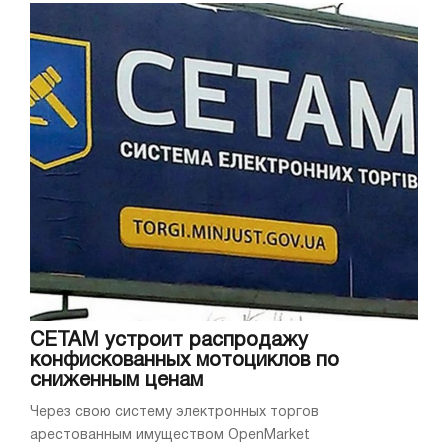
СЕТАМ устроит распродажу
конфискованных мотоциклов по
сниженным ценам
Через свою систему электронных торгов
арестованным имуществом OpenMarket