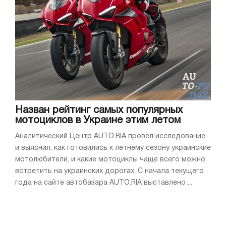
Назван рейтинг самых популярных
мотоциклов в Украине этим летом
Аналитический Центр AUTO.RIA провёл исследование
и выяснил, как готовились к летнему сезону украинские
мотолюбители, и какие мотоциклы чаще всего можно
встретить на украинских дорогах. С начала текущего
года на сайте автобазара AUTO.RIA выставлено ...