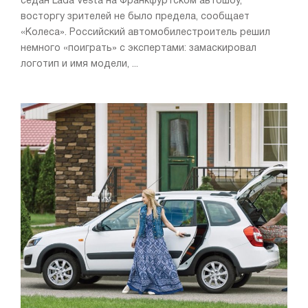
седан Lada Vesta на Франкфуртском автошоу,
восторгу зрителей не было предела, сообщает
«Колеса». Российский автомобилестроитель решил
немного «поиграть» с экспертами: замаскировал
логотип и имя модели, ...