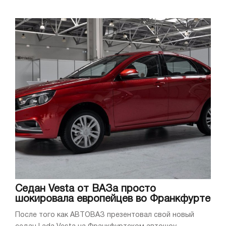
Седан Vesta от ВАЗа просто
шокировала европейцев во Франкфурте
После того как АВТОВАЗ презентовал свой новый