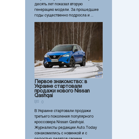
десять лет показал вторую
генерацию модели. За прошедшие
годы существенно подросла и ...
Первое знакомство: в
Украине стартовали
продажи нового Nissan
Qashqai
0
В Украине стартовали продажи
третьего поколения популярного
кроссовера Nissan Qashqai.
Журналисты редакции Auto.Today
ознакомились с новинкой и с
радостью делятся своими