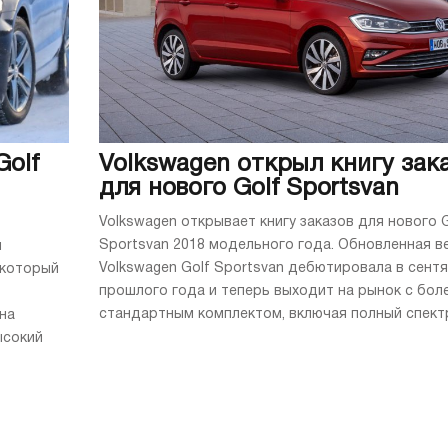
Golf
Volkswagen открыл книгу зак
для нового Golf Sportsvan
Volkswagen открывает книгу заказов для нового G
Sportsvan 2018 модельного года. Обновленная в
м
Volkswagen Golf Sportsvan дебютировала в сент
 который
прошлого года и теперь выходит на рынок с бол
стандартным комплектом, включая полный спектр 
на
ысокий