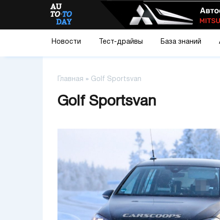
Новости
Тест-драйвы
База знаний
Главная
»
Golf Sportsvan
Golf Sportsvan