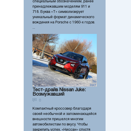
специальным обозначением, ранее
принадлежавшим моделям 911 и
718. Буква «T» символизирует
уникальный формат динамического
вождения на Porsche с 1960-х годов.
...
Тест-драйв Nissan Juke:
Возмужавший
0
Компактный кроссовер благодаря
своей необычной и запоминающейся
внешности пришелся многим
автомобилистам по вкусу. Чтобы
закрепить успех, «Ниссан» спустя