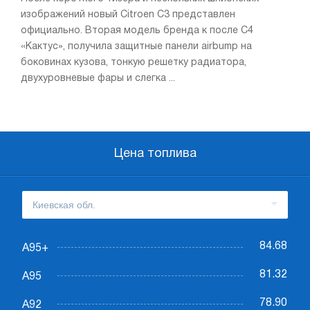
изображений новый Citroen C3 представлен
официально. Вторая модель бренда к после C4
«Кактус», получила защитные панели airbump на
боковинах кузова, тонкую решетку радиатора,
двухуровневые фары и слегка ...
Цена топлива
84.68
А95+
81.32
А95
78.90
А92