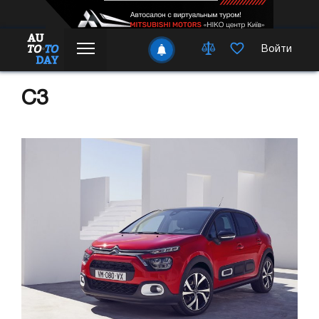
Войти
C3