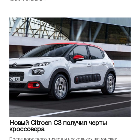
Новый Citroen C3 получил черты
кроссовера
После короткого тизера и нескольких шпионских