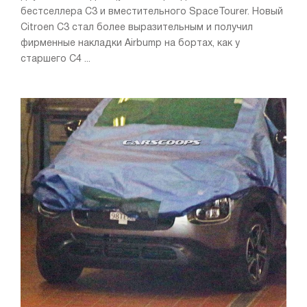
бестселлера С3 и вместительного SpaceTourer. Новый
Citroen С3 стал более выразительным и получил
фирменные накладки Airbump на бортах, как у
старшего С4 ...