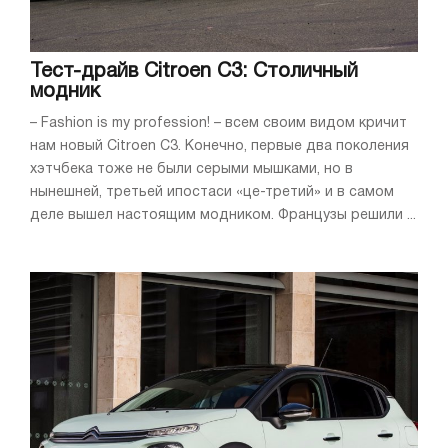
Тест-драйв Citroen C3: Столичный
модник
– Fashion is my profession! – всем своим видом кричит
нам новый Citroen C3. Конечно, первые два поколения
хэтчбека тоже не были серыми мышками, но в
нынешней, третьей ипостаси «це-третий» и в самом
деле вышел настоящим модником. Французы решили ...