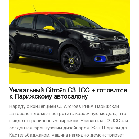
Уникальный Citroën C3 JCC + готовится
к Парижскому автосалону
Наряду с концепцией C5 Aircross PHEV, Парижский
автосалон должен встретить красочную модель, что
выйдет ограниченным тиражом. Названная C3 JCC + и
созданная французским дизайнером Жан-Шарлем де
Кастельбаджаком, машина наглядно демонстрирует