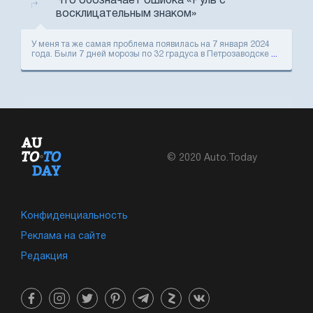
Что обозначает ошибка «Руль с
восклицательным знаком»
У меня та же самая проблема появилась на 7 января 2024
года. Были 7 дней морозы по 32 градуса в Петрозаводске
...
© 2020 Auto.Today
Конфиденциальность
Реклама на сайте
Редакция