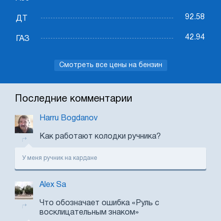
92.58
ДТ
42.94
ГАЗ
Смотреть все цены на бензин
Последние комментарии
Harru Bogdanov
Как работают колодки ручника?
У меня ручник на кардане
Alex Sa
Что обозначает ошибка «Руль с
восклицательным знаком»