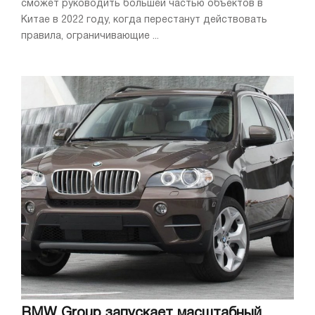
сможет руководить большей частью объектов в
Китае в 2022 году, когда перестанут действовать
правила, ограничивающие ...
BMW Group запускает масштабный