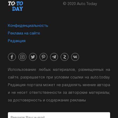
© 2020 Auto.Today
Конфиденциальность
Реклама на сайте
Редакция
Использование любых материалов, размещенных на
сайте, разрешается при условии ссылки на auto.today.
Редакция портала может не разделять мнение автора
и не несет ответственности за авторские материалы,
за достоверность и содержание рекламы