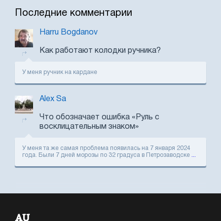
Последние комментарии
Harru Bogdanov
Как работают колодки ручника?
У меня ручник на кардане
Alex Sa
Что обозначает ошибка «Руль с
восклицательным знаком»
У меня та же самая проблема появилась на 7 января 2024
года. Были 7 дней морозы по 32 градуса в Петрозаводске
...