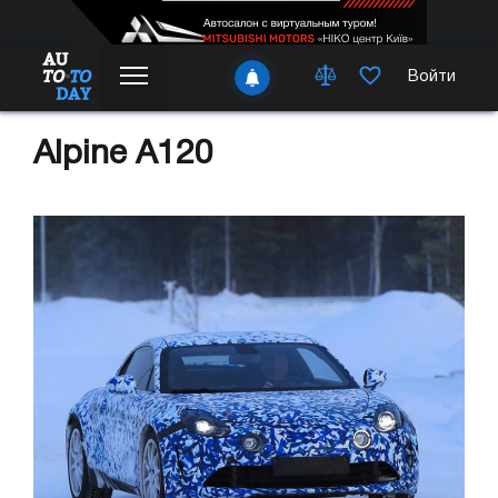
Войти
Alpine A120