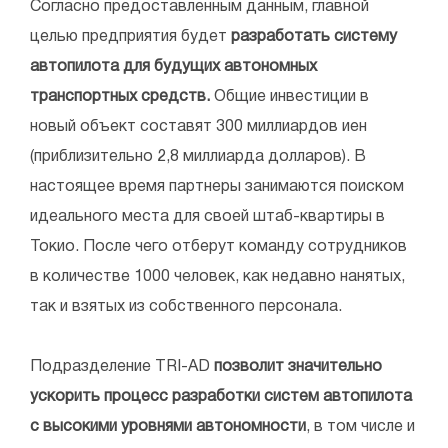
Согласно предоставленным данным, главной
целью предприятия будет
разработать систему
автопилота для будущих автономных
транспортных средств.
Общие инвестиции в
новый объект составят 300 миллиардов иен
(приблизительно 2,8 миллиарда долларов). В
настоящее время партнеры занимаются поиском
идеального места для своей штаб-квартиры в
Токио. После чего отберут команду сотрудников
в количестве 1000 человек, как недавно нанятых,
так и взятых из собственного персонала.
Подразделение TRI-AD
позволит значительно
ускорить процесс разработки систем автопилота
с высокими уровнями автономности
, в том числе и