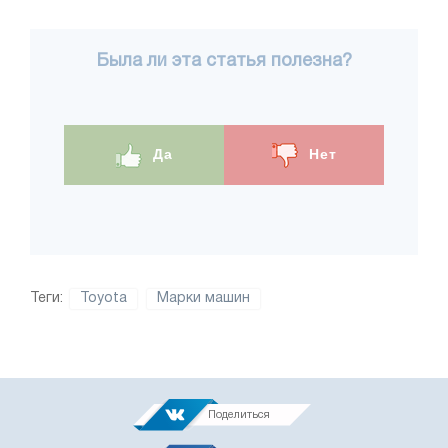
Была ли эта статья полезна?
Да
Нет
Теги:
Toyota
Марки машин
Поделиться