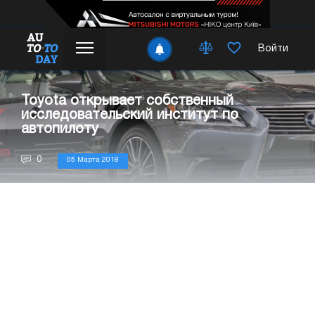
Войти
Toyota открывает собственный
исследовательский институт по
автопилоту
0
05 Марта 2018