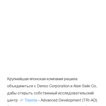
Крупнейшая японская компания решила
объединиться с Denso Corporation и Aisin Seiki Co,
дабы открыть собственный исследовательский
центр
Toyota
– Advanced Development (TRI-AD).