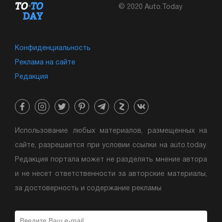
© 2020 Auto.Today
Конфиденциальность
Реклама на сайте
Редакция
Использование любых материалов, размещенных на
сайте, разрешается при условии ссылки на auto.today.
Редакция портала может не разделять мнение автора
и не несет ответственности за авторские материалы,
за достоверность и содержание рекламы