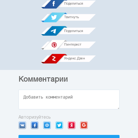
Поделиться
Твитнуть
Поделиться
Пинтерест
Яндекс.Дзен
Комментарии
Авторизуйтесь