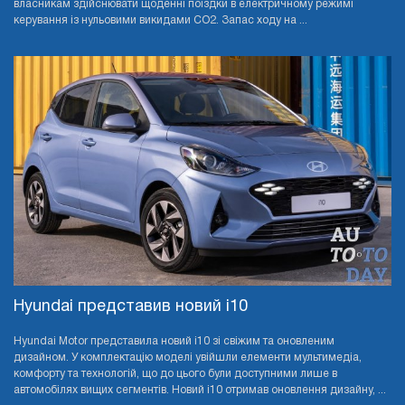
власникам здійснювати щоденні поїздки в електричному режимі
керування із нульовими викидами CO2. Запас ходу на ...
Hyundai представив новий i10
Hyundai Motor представила новий i10 зі свіжим та оновленим
дизайном. У комплектацію моделі увійшли елементи мультимедіа,
комфорту та технологій, що до цього були доступними лише в
автомобілях вищих сегментів. Новий i10 отримав оновлення дизайну, ...