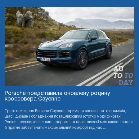
Porsche представила оновлену родину
кроссовера Cayenne
Третє покоління Porsche Cayenne отримало оновлення: трансмісія,
шасі, дизайн і обладнання позашляховика істотно модифіковані.
Porsche розширює не лише дорожні та позашляхові можливості авто, а
й прагне забезпечити максимальний комфорт під час ...