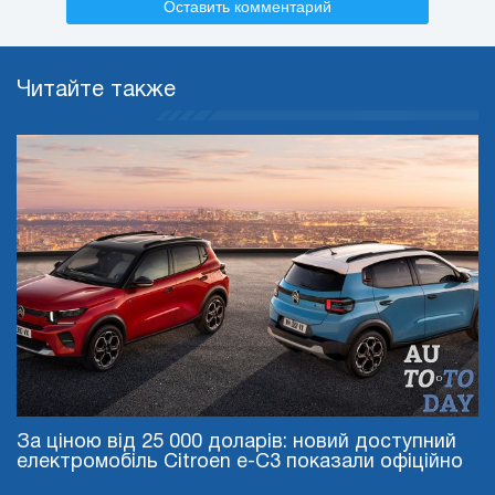
Оставить комментарий
Читайте также
За ціною від 25 000 доларів: новий доступний
електромобіль Citroen e-C3 показали офіційно