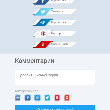
Поделиться
Твитнуть
Поделиться
Пинтерест
Яндекс.Дзен
Комментарии
Авторизуйтесь
Оставить комментарий