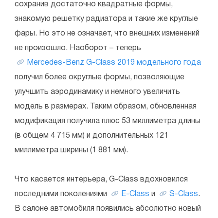
сохранив достаточно квадратные формы,
знакомую решетку радиатора и такие же круглые
фары. Но это не означает, что внешних изменений
не произошло. Наоборот – теперь
Mercedes-Benz G-Class 2019 модельного года
получил более округлые формы, позволяющие
улучшить аэродинамику и немного увеличить
модель в размерах. Таким образом, обновленная
модификация получила плюс 53 миллиметра длины
(в общем 4 715 мм) и дополнительных 121
миллиметра ширины (1 881 мм).
Что касается интерьера, G-Class вдохновился
последними поколениями
E-Class
и
S-Class
.
В салоне автомобиля появились абсолютно новый