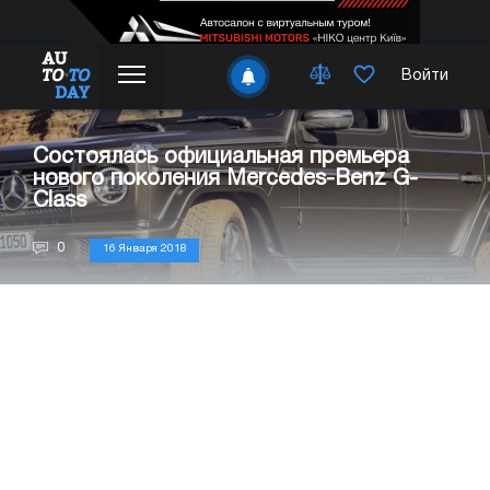
Войти
Состоялась официальная премьера
нового поколения Mercedes-Benz G-
Class
0
16 Января 2018