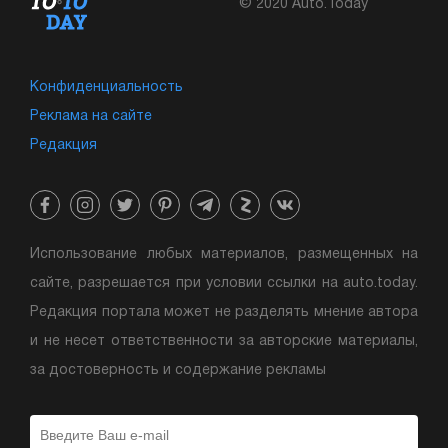
© 2020 Auto.Today
Конфиденциальность
Реклама на сайте
Редакция
Использование любых материалов, размещенных на
сайте, разрешается при условии ссылки на auto.today.
Редакция портала может не разделять мнение автора
и не несет ответственности за авторские материалы,
за достоверность и содержание рекламы