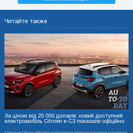
Читайте также
За ціною від 25 000 доларів: новий доступний
електромобіль Citroen e-C3 показали офіційно
Компанія Citroen офіційно представила четверте покоління популярної