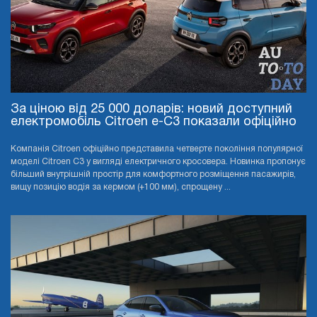
За ціною від 25 000 доларів: новий доступний
електромобіль Citroen e-C3 показали офіційно
Компанія Citroen офіційно представила четверте покоління популярної
моделі Citroen C3 у вигляді електричного кросовера. Новинка пропонує
більший внутрішній простір для комфортного розміщення пасажирів,
вищу позицію водія за кермом (+100 мм), спрощену ...