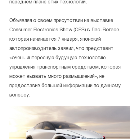
переднем плане этих технологий.
Объявляя о своем присутствии на выставке
Consumer Electronics Show (CES) в Лас-Вегасе,
которая начинается 7 января, японский
автопроизводитель заявил, что представит
«очень интересную будущую технологию
управления транспортным средством, которая
может вызвать много размышлений», не
предоставив большей информации по данному
вопросу.