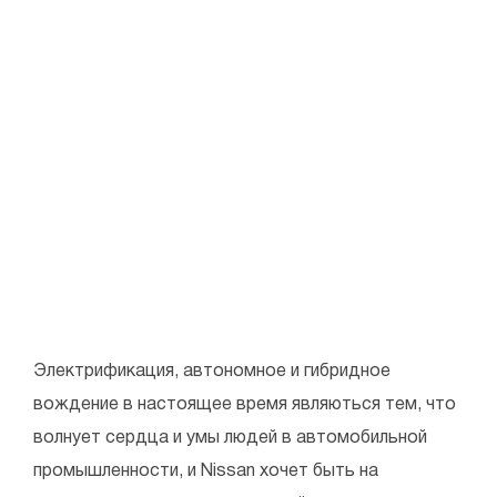
Электрификация, автономное и гибридное
вождение в настоящее время являються тем, что
волнует сердца и умы людей в автомобильной
промышленности, и Nissan хочет быть на