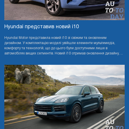
Hyundai представив новий i10
Hyundai Motor представила новий i10 зі свіжим та оновленим
дизайном. У комплектацію моделі увійшли елементи мультимедіа,
комфорту та технологій, що до цього були доступними лише в
автомобілях вищих сегментів. Новий i10 отримав оновлення дизайну, ...