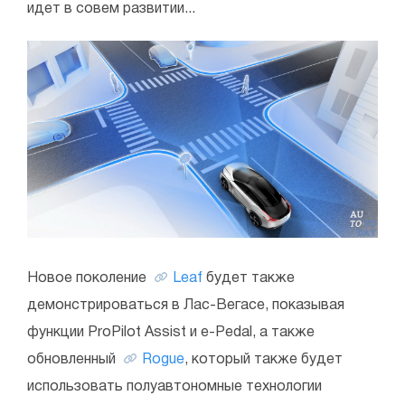
идет в совем развитии...
Новое поколение
Leaf
будет также
демонстрироваться в Лас-Вегасе, показывая
функции ProPilot Assist и e-Pedal, а также
обновленный
Rogue
, который также будет
использовать полуавтономные технологии