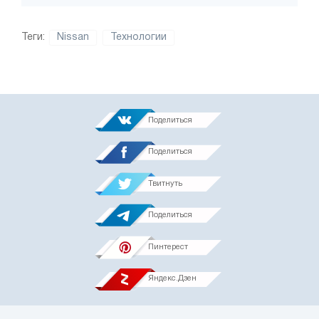
Теги:
Nissan
Технологии
Поделиться
Поделиться
Твитнуть
Поделиться
Пинтерест
Яндекс.Дзен