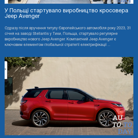
У Польщі стартувало виробництво кросовера
Jeep Avenger
Одразу після вручення титулу Європейського автомобіля року 2023, 31
січня на заводі Stellantis у Тихи, Польща, стартувало регулярне
виробництво нового Jeep Avenger. Компактний Jeep Avenger є
ключовим елементом глобальної стратегії електрифікації ...