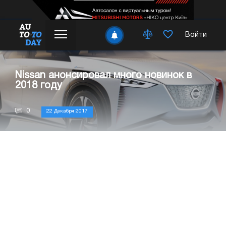
Войти
Nissan анонсировал много новинок в
2018 году
0
22 Декабря 2017