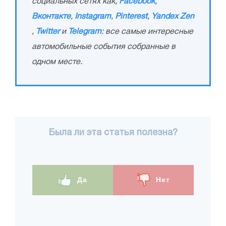
социальных сетях как,
Facebook
,
Вконтакте
,
Instagram
,
Pinterest
,
Yandex Zen
,
Twitter
и
Telegram
: все самые интересные
автомобильные события собранные в
одном месте.
Была ли эта статья полезна?
Да
Нет