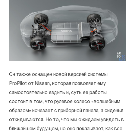
Он также оснащен новой версией системы
ProPilot от Nissan, которая позволяет ему
самостоятельно ездить и, суть ее работы
состоит в том, что рулевое колесо «волшебным
образом» исчезает с приборной панели, а сиденья
откидываются. Не то, что мы ожидаем увидеть в
ближайшем будущем, но оно показывает, как все