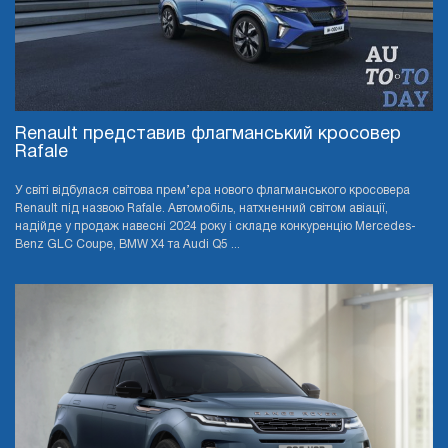
Renault представив флагманський кросовер
Rafale
У світі відбулася світова прем’єра нового флагманського кросовера
Renault під назвою Rafale. Автомобіль, натхненний світом авіації,
надійде у продаж навесні 2024 року і складе конкуренцію Mercedes-
Benz GLC Coupe, BMW X4 та Audi Q5 ...