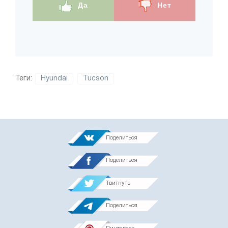
Да
Нет
Теги:
Hyundai
Tucson
Поделиться
Поделиться
Твитнуть
Поделиться