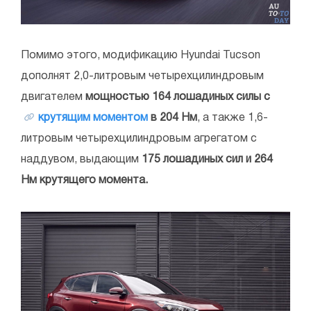
Помимо этого, модификацию Hyundai Tucson
дополнят 2,0-литровым четырехцилиндровым
двигателем
мощностью 164 лошадиных силы с
крутящим моментом
в 204 Нм
, а также 1,6-
литровым четырехцилиндровым агрегатом с
наддувом, выдающим
175 лошадиных сил и 264
Нм крутящего момента.