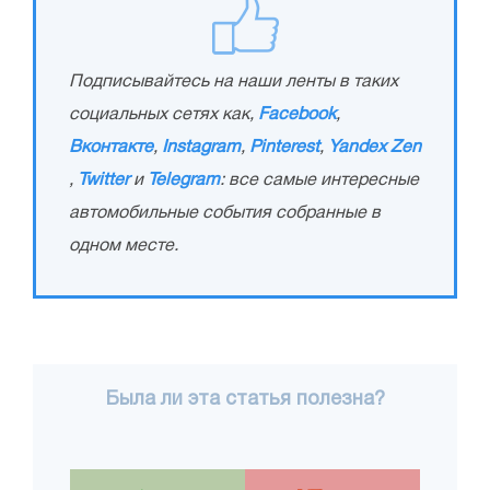
Подписывайтесь на наши ленты в таких
социальных сетях как,
Facebook
,
Вконтакте
,
Instagram
,
Pinterest
,
Yandex Zen
,
Twitter
и
Telegram
: все самые интересные
автомобильные события собранные в
одном месте.
Была ли эта статья полезна?