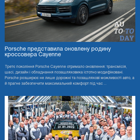
Porsche представила оновлену родину
кроссовера Cayenne
Третє покоління Porsche Cayenne отримало оновлення: трансмісія,
шасі, дизайн і обладнання позашляховика істотно модифіковані.
Porsche розширює не лише дорожні та позашляхові можливості авто, а
й прагне забезпечити максимальний комфорт під час ...