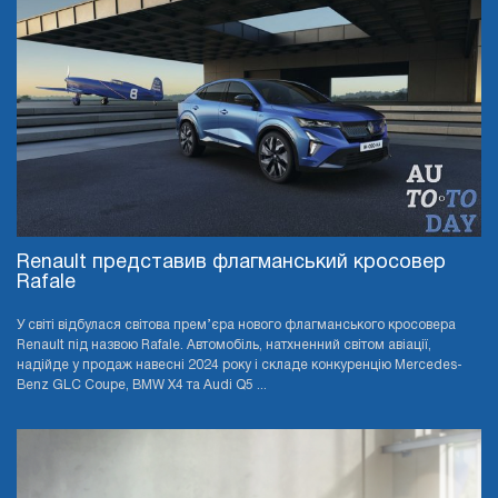
Renault представив флагманський кросовер
Rafale
У світі відбулася світова прем’єра нового флагманського кросовера
Renault під назвою Rafale. Автомобіль, натхненний світом авіації,
надійде у продаж навесні 2024 року і складе конкуренцію Mercedes-
Benz GLC Coupe, BMW X4 та Audi Q5 ...