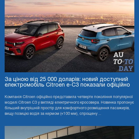
За ціною від 25 000 доларів: новий доступний
електромобіль Citroen e-C3 показали офіційно
Компанія Citroen офіційно представила четверте покоління популярної
моделі Citroen C3 у вигляді електричного кросовера. Новинка пропонує
більший внутрішній простір для комфортного розміщення пасажирів,
вищу позицію водія за кермом (+100 мм), спрощену ...