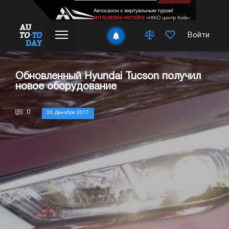
Войти
Обновленный Hyundai Tucson получил
новое оборудование
0
20 Декабря 2017