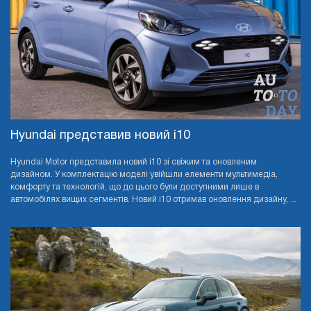
Hyundai представив новий i10
Hyundai Motor представила новий i10 зі свіжим та оновленим
дизайном. У комплектацію моделі увійшли елементи мультимедіа,
комфорту та технологій, що до цього були доступними лише в
автомобілях вищих сегментів. Новий i10 отримав оновлення дизайну, ...