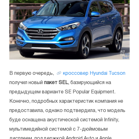
В первую очередь,
кроссовер Hyundai Tucson
получил новый
пакет SEL
, базирующийся на
предыдущем варианте SE Popular Equipment.
Конечно, подробных характеристик компания не
предоставила, однако подтвердила, что модель
буде оснащена акустической системой Infinity,
мультимедийной системой с 7-дюймовым
дисплеем, поддержкой Android Auto и Apple