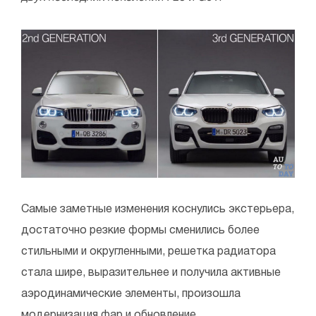
Самые заметные изменения коснулись экстерьера,
достаточно резкие формы сменились более
стильными и округленными, решетка радиатора
стала шире, выразительнее и получила активные
аэродинамические элементы, произошла
модернизация фар и обновление