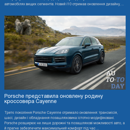
автомобілях вищих сегментів. Новий i10 отримав оновлення дизайну, ...
Porsche представила оновлену родину
кроссовера Cayenne
Третє покоління Porsche Cayenne отримало оновлення: трансмісія,
шасі, дизайн і обладнання позашляховика істотно модифіковані.
Porsche розширює не лише дорожні та позашляхові можливості авто, а
й прагне забезпечити максимальний комфорт під час ...