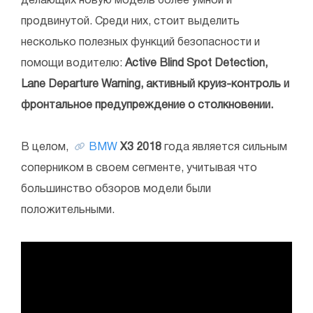
делающих новую модель более умной и
продвинутой. Среди них, стоит выделить
несколько полезных функций безопасности и
помощи водителю:
Active Blind Spot Detection,
Lane Departure Warning, активный круиз-контроль и
фронтальное предупреждение о столкновении.
В целом,
BMW
X3 2018
года является сильным
соперником в своем сегменте, учитывая что
большинство обзоров модели были
положительными.