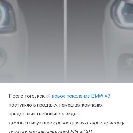
После того, как
новое поколение BMW X3
поступило в продажу, немецкая компания
представила небольшое видео,
демонстрирующее
сравнительную характеристику
двух последних поколений F25 и G01
.