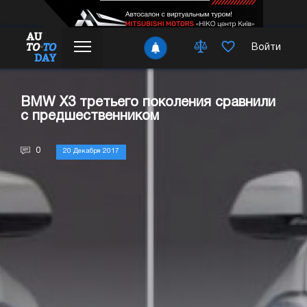
Войти
BMW X3 третьего поколения сравнили
с предшественником
0
20 Декабря 2017