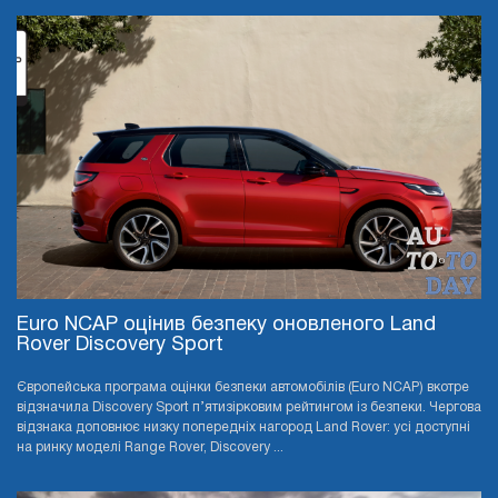
Euro NCAP оцінив безпеку оновленого Land
Rover Discovery Sport
Європейська програма оцінки безпеки автомобілів (Euro NCAP) вкотре
відзначила Discovery Sport п’ятизірковим рейтингом із безпеки. Чергова
відзнака доповнює низку попередніх нагород Land Rover: усі доступні
на ринку моделі Range Rover, Discovery ...