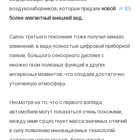
воздухозаборников, которые придали
новой
Х3
более элегантный внешний вид
.
Салон третьего поколения тоже получил немало
изменений, в виде полностью цифровой приборной
панели, большого сенсорного дисплея с
множеством полезных функций и других
интересных моментов, что создали достаточно
утонченную атмосферу.
Несмотря на то, что с первого взгляда
автомобили могут показаться очень похожими,
между ними существует масса значимых отличий
в силу появлению инновационных технологий,