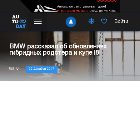
Войти
BMW рассказал об обновлениях
гибридных родстера и купе i8
0
02 Декабря 2017