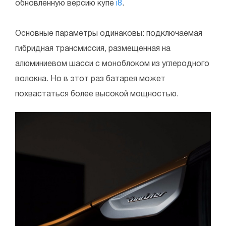
обновленную версию купе
i8
.
Основные параметры одинаковы: подключаемая
гибридная трансмиссия, размещенная на
алюминиевом шасси с моноблоком из углеродного
волокна. Но в этот раз батарея может
похвастаться более высокой мощностью.