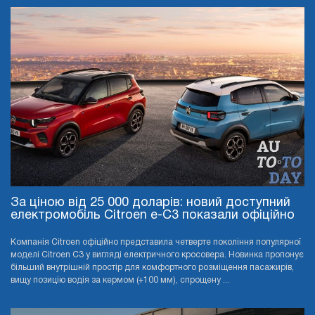
За ціною від 25 000 доларів: новий доступний
електромобіль Citroen e-C3 показали офіційно
Компанія Citroen офіційно представила четверте покоління популярної
моделі Citroen C3 у вигляді електричного кросовера. Новинка пропонує
більший внутрішній простір для комфортного розміщення пасажирів,
вищу позицію водія за кермом (+100 мм), спрощену ...