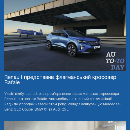
Renault представив флагманський кросовер
Rafale
У світі відбулася світова прем’єра нового флагманського кросовера
Renault під назвою Rafale. Автомобіль, натхненний світом авіації,
надійде у продаж навесні 2024 року і складе конкуренцію Mercedes-
Benz GLC Coupe, BMW X4 та Audi Q5 ...