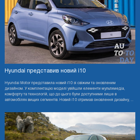
Hyundai представив новий i10
Hyundai Motor представила новий i10 зі свіжим та оновленим
дизайном. У комплектацію моделі увійшли елементи мультимедіа,
комфорту та технологій, що до цього були доступними лише в
автомобілях вищих сегментів. Новий i10 отримав оновлення дизайну, ...