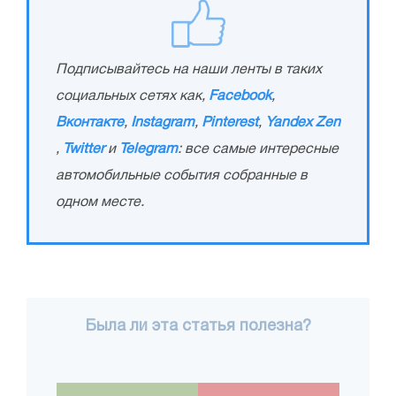
Подписывайтесь на наши ленты в таких
социальных сетях как,
Facebook
,
Вконтакте
,
Instagram
,
Pinterest
,
Yandex Zen
,
Twitter
и
Telegram
: все самые интересные
автомобильные события собранные в
одном месте.
Была ли эта статья полезна?