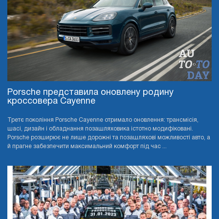
Porsche представила оновлену родину
кроссовера Cayenne
Третє покоління Porsche Cayenne отримало оновлення: трансмісія,
шасі, дизайн і обладнання позашляховика істотно модифіковані.
Porsche розширює не лише дорожні та позашляхові можливості авто, а
й прагне забезпечити максимальний комфорт під час ...