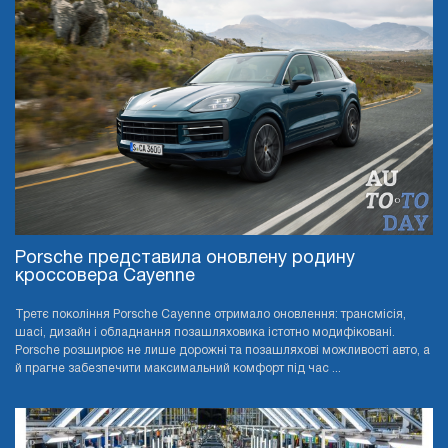
Porsche представила оновлену родину
кроссовера Cayenne
Третє покоління Porsche Cayenne отримало оновлення: трансмісія,
шасі, дизайн і обладнання позашляховика істотно модифіковані.
Porsche розширює не лише дорожні та позашляхові можливості авто, а
й прагне забезпечити максимальний комфорт під час ...