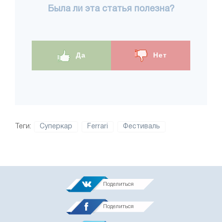
Была ли эта статья полезна?
Да
Нет
Теги:
Суперкар
Ferrari
Фестиваль
Поделиться
Поделиться