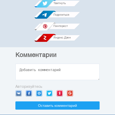
Твитнуть
Поделиться
Пинтерест
Яндекс.Дзен
Комментарии
Авторизуйтесь
Оставить комментарий