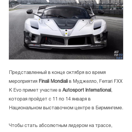
Представленный в конце октября во время
мероприятия
Finali Mondiali
в Муджелло, Ferrari FXX
K Evo примет участие в
Autosport International
,
которая пройдет с 11 по 14 января в
Национальном выставочном центре в Бирмингеме.
Чтобы стать абсолютным лидером на трассе,