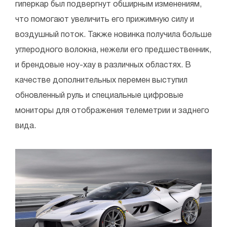
гиперкар был подвергнут обширным изменениям,
что помогают увеличить его прижимную силу и
воздушный поток. Также новинка получила больше
углеродного волокна, нежели его предшественник,
и брендовые ноу-хау в различных областях. В
качестве дополнительных перемен выступил
обновленный руль и специальные цифровые
мониторы для отображения телеметрии и заднего
вида.