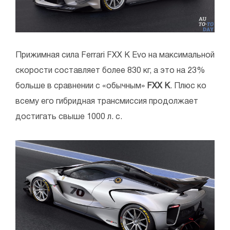
Прижимная сила Ferrari FXX K Evo на максимальной
скорости составляет более 830 кг, а это на 23%
больше в сравнении с «обычным»
FXX K
. Плюс ко
всему его гибридная трансмиссия продолжает
достигать свыше 1000 л. с.