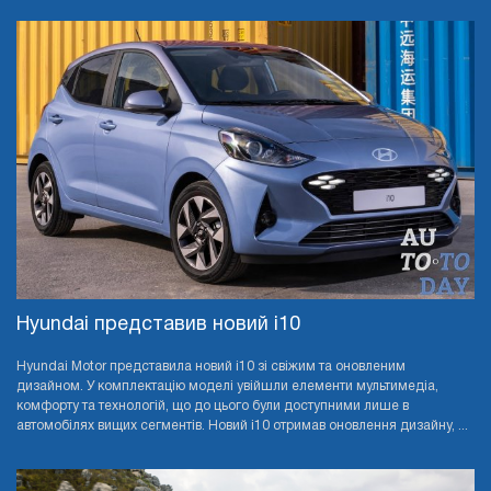
Hyundai представив новий i10
Hyundai Motor представила новий i10 зі свіжим та оновленим
дизайном. У комплектацію моделі увійшли елементи мультимедіа,
комфорту та технологій, що до цього були доступними лише в
автомобілях вищих сегментів. Новий i10 отримав оновлення дизайну, ...