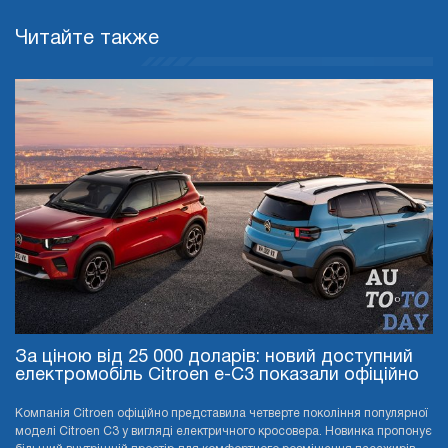
Читайте также
За ціною від 25 000 доларів: новий доступний
електромобіль Citroen e-C3 показали офіційно
Компанія Citroen офіційно представила четверте покоління популярної
моделі Citroen C3 у вигляді електричного кросовера. Новинка пропонує