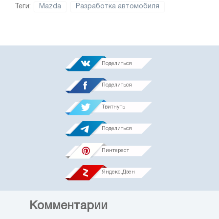
Теги:
Mazda
Разработка автомобиля
Поделиться
Поделиться
Твитнуть
Поделиться
Пинтерест
Яндекс.Дзен
Комментарии