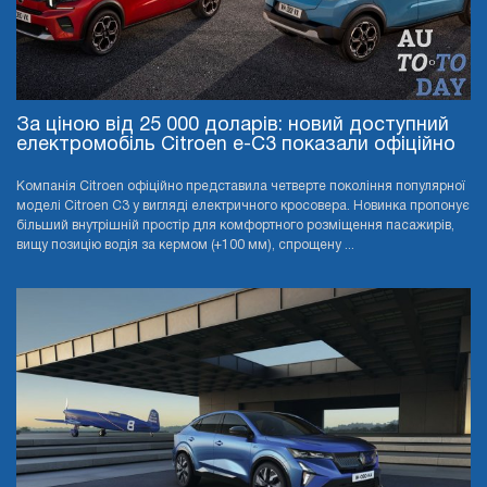
За ціною від 25 000 доларів: новий доступний
електромобіль Citroen e-C3 показали офіційно
Компанія Citroen офіційно представила четверте покоління популярної
моделі Citroen C3 у вигляді електричного кросовера. Новинка пропонує
більший внутрішній простір для комфортного розміщення пасажирів,
вищу позицію водія за кермом (+100 мм), спрощену ...