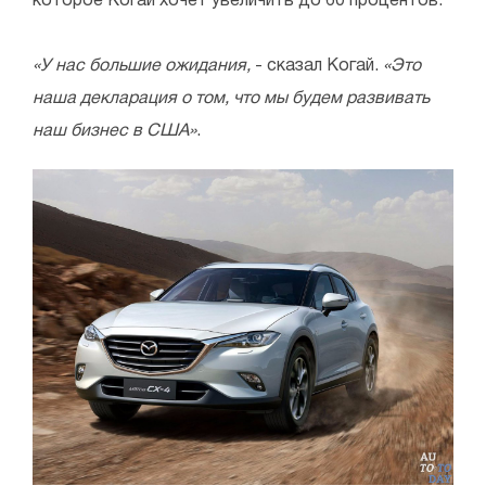
которое Когай хочет увеличить до 60 процентов.
«У нас большие ожидания,
- сказал Когай.
«Это
наша декларация о том, что мы будем развивать
наш бизнес в США»
.