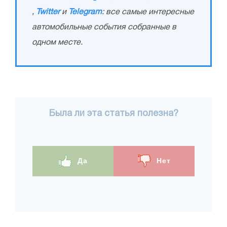
,
Twitter
и
Telegram
: все самые интересные
автомобильные события собранные в
одном месте.
Была ли эта статья полезна?
Да
Нет