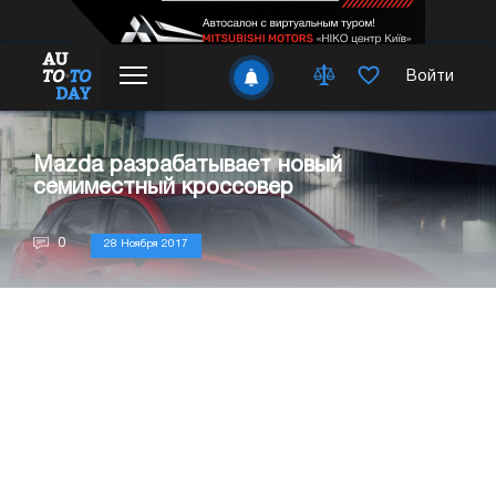
Войти
Mazda разрабатывает новый
семиместный кроссовер
0
28 Ноября 2017