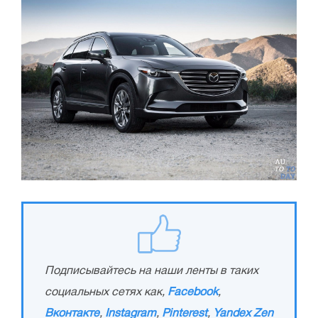
Подписывайтесь на наши ленты в таких
социальных сетях как,
Facebook
,
Вконтакте
,
Instagram
,
Pinterest
,
Yandex Zen