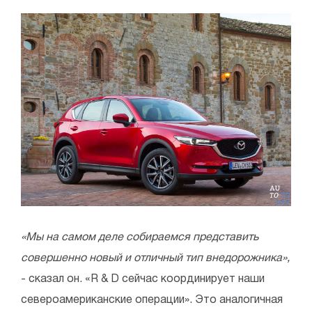
«Мы на самом деле собираемся представить
совершенно новый и отличный тип внедорожника»,
- сказал он. «R & D сейчас координирует наши
североамериканские операции». Это аналогичная