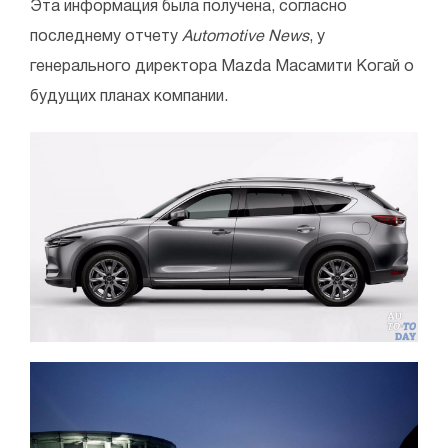
Эта информация была получена, согласно
последнему отчету
Automotive News
, у
генерального директора Mazda Масамити Когай о
будущих планах компании.