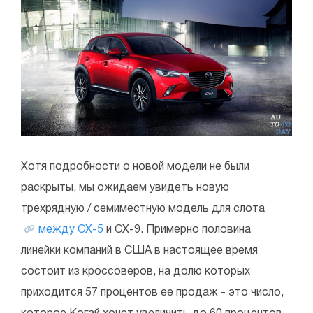
Хотя подробности о новой модели не были
раскрыты, мы ожидаем увидеть новую
трехрядную / семиместную модель для слота
между CX-5
и CX-9. Примерно половина
линейки компаний в США в настоящее время
состоит из кроссоверов, на долю которых
приходится 57 процентов ее продаж - это число,