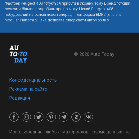
Фастбек Peugeot 408 готується прибути в Україну, тому Бренд готовий
розкрити більше подробиць про новинку. Новий Peugeot 408
побудований на основі нової генерації платформи EMP2 (Efficient
Modular Platform 2), яка дозволяє створювати автомобілі з ...
© 2020 Auto.Today
Конфиденциальность
Реклама на сайте
Редакция
Использование любых материалов, размещенных на