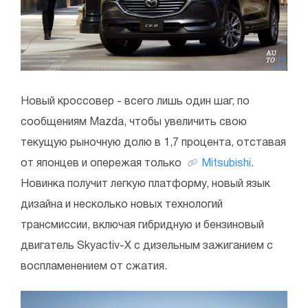
Новый кроссовер - всего лишь один шаг, по
сообщениям Mazda, чтобы увеличить свою
текущую рыночную долю в 1,7 процента, отставая
от японцев и опережая только
Mitsubishi
.
Новинка получит легкую платформу, новый язык
дизайна и несколько новых технологий
трансмиссии, включая гибридную и бензиновый
двигатель Skyactiv-X с дизельным зажиганием с
воспламенением от сжатия.