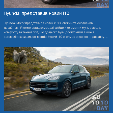
Hyundai представив новий i10
Hyundai Motor представила новий i10 зі свіжим та оновленим
дизайном. У комплектацію моделі увійшли елементи мультимедіа,
комфорту та технологій, що до цього були доступними лише в
автомобілях вищих сегментів. Новий i10 отримав оновлення дизайну, ...