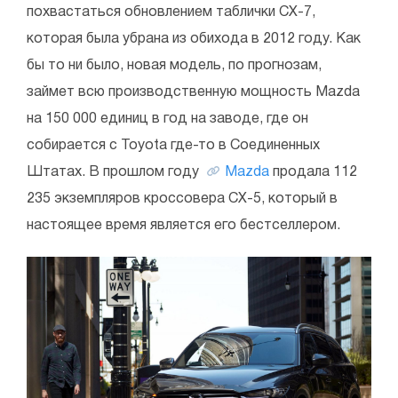
похвастаться обновлением таблички CX-7,
которая была убрана из обихода в 2012 году. Как
бы то ни было, новая модель, по прогнозам,
займет всю производственную мощность Mazda
на 150 000 единиц в год на заводе, где он
собирается с Toyota где-то в Соединенных
Штатах. В прошлом году
Mazda
продала 112
235 экземпляров кроссовера CX-5, который в
настоящее время является его бестселлером.