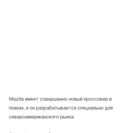
Mazda имеет совершенно новый кроссовер в
планах, и он разрабатывается специально для
североамериканского рынка.