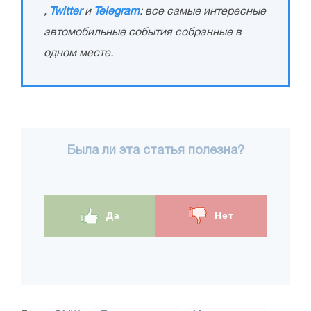
,
Twitter
и
Telegram
: все самые интересные
автомобильные события собранные в
одном месте.
Была ли эта статья полезна?
Да
Нет