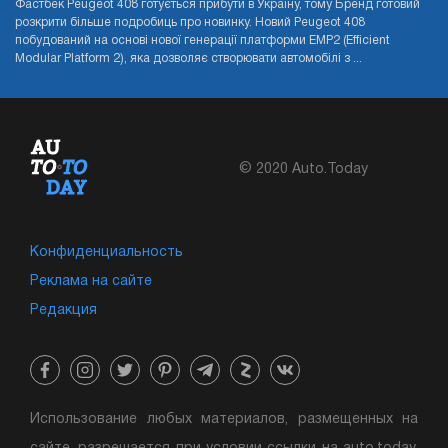
Фастбек Peugeot 408 готується прибути в Україну, тому Бренд готовий
розкрити більше подробиць про новинку. Новий Peugeot 408
побудований на основі нової генерації платформи EMP2 (Efficient
Modular Platform 2), яка дозволяє створювати автомобілі з ...
© 2020 Auto.Today
Конфиденциальность
Реклама на сайте
Редакция
Использование любых материалов, размещенных на