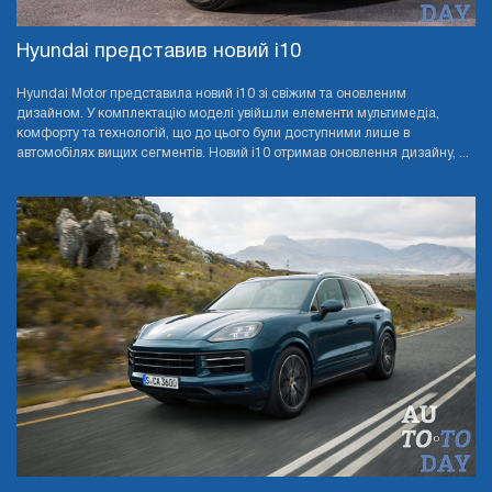
Hyundai представив новий i10
Hyundai Motor представила новий i10 зі свіжим та оновленим
дизайном. У комплектацію моделі увійшли елементи мультимедіа,
комфорту та технологій, що до цього були доступними лише в
автомобілях вищих сегментів. Новий i10 отримав оновлення дизайну, ...