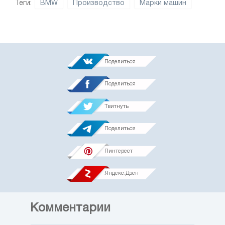
Теги:
BMW
Производство
Марки машин
Поделиться
Поделиться
Твитнуть
Поделиться
Пинтерест
Яндекс.Дзен
Комментарии