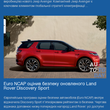
виробництво нового Jeep Avenger. Компактний Jeep Avenger є
ключовим елементом глобальної стратегії електрифікації ...
Euro NCAP оцінив безпеку оновленого Land
Rover Discovery Sport
Європейська програма оцінки безпеки автомобілів (Euro NCAP) вкотре
відзначила Discovery Sport п’ятизірковим рейтингом із безпеки. Чергова
відзнака доповнює низку попередніх нагород Land Rover: усі доступні