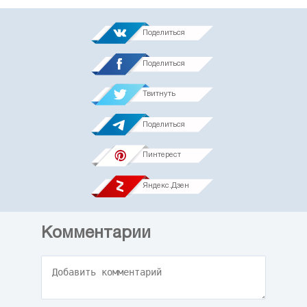
Поделиться
Поделиться
Твитнуть
Поделиться
Пинтерест
Яндекс.Дзен
Комментарии