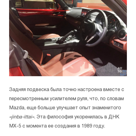
Задняя подвеска была точно настроена вместе с
пересмотренным усилителем руля, что, по словам
Mazda, еще больше улучшает опыт знаменитого
«jinba-ittai»
. Эта философия укоренилась в ДНК
MX-5 с момента ее создания в 1989 году.