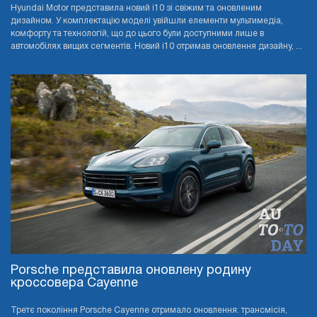
Hyundai Motor представила новий i10 зі свіжим та оновленим
дизайном. У комплектацію моделі увійшли елементи мультимедіа,
комфорту та технологій, що до цього були доступними лише в
автомобілях вищих сегментів. Новий i10 отримав оновлення дизайну, ...
Porsche представила оновлену родину
кроссовера Cayenne
Третє покоління Porsche Cayenne отримало оновлення: трансмісія,