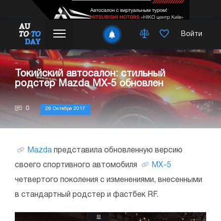
Войти
Токийский автосалон: стильный
родстер Mazda MX-5 обновлен
0
26 Октября 2017
Mazda
представила обновленную версию
своего спортивного автомобиля
MX-5
четвертого поколения с изменениями, внесенными
в стандартный родстер и фастбек RF.