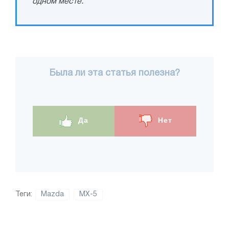
одном месте.
Была ли эта статья полезна?
Да
Нет
Теги:
Mazda
MX-5