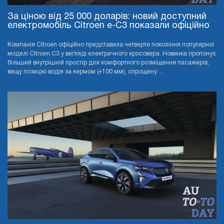
За ціною від 25 000 доларів: новий доступний
електромобіль Citroen e-C3 показали офіційно
Компанія Citroen офіційно представила четверте покоління популярної
моделі Citroen C3 у вигляді електричного кросовера. Новинка пропонує
більший внутрішній простір для комфортного розміщення пасажирів,
вищу позицію водія за кермом (+100 мм), спрощену ...