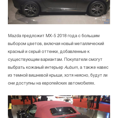
Mazda предложит MX-5 2018 года с большим
выбором цветов, включая новый металлический
красный и серый оттенки, добавленные к
существующим вариантам. Покупатели смогут
выбрать кожаный интерьер
Auburn
, а также навес
из темной вишневой крыши, хотя неясно, будут ли
они доступны на европейских автомобилях.