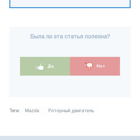
Была ли эта статья полезна?
Да
Нет
Теги:
Mazda
Роторный двигатель