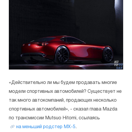
«Действительно ли мы будем продавать многие
модели спортивных автомобилей? Существует не
так много автокомпаний, продающих несколько
спортивных автомобилей», - сказал глава Mazda
по трансмиссии Mutsuo Hitomi, ссылаясь
на меньший родстер MX-5
.