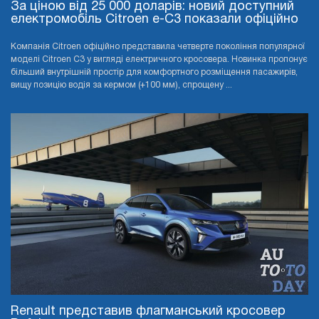
За ціною від 25 000 доларів: новий доступний
електромобіль Citroen e-C3 показали офіційно
Компанія Citroen офіційно представила четверте покоління популярної
моделі Citroen C3 у вигляді електричного кросовера. Новинка пропонує
більший внутрішній простір для комфортного розміщення пасажирів,
вищу позицію водія за кермом (+100 мм), спрощену ...
Renault представив флагманський кросовер