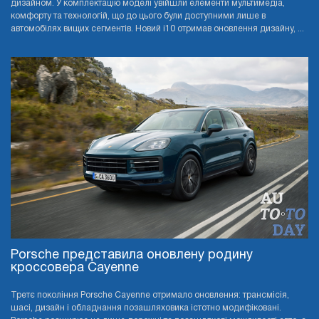
дизайном. У комплектацію моделі увійшли елементи мультимедіа,
комфорту та технологій, що до цього були доступними лише в
автомобілях вищих сегментів. Новий i10 отримав оновлення дизайну, ...
Porsche представила оновлену родину
кроссовера Cayenne
Третє покоління Porsche Cayenne отримало оновлення: трансмісія,
шасі, дизайн і обладнання позашляховика істотно модифіковані.