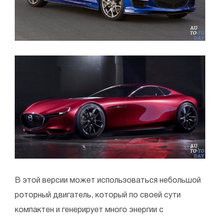
В этой версии может использоваться небольшой
роторный двигатель, который по своей сути
компактен и генерирует много энергии с