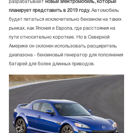
разрабатывает
новый электромобиль, который
планирует представить в 2019 году.
Автомобиль
будет питаться исключительно бензином на таких
рынках, как Япония и Европа, где расстояния на
пути относительно короткие. Но в Северной
Америке он склонен использовать расширитель
диапазона - бензиновый генератор для пополнения
батарей для более длинных приводов.