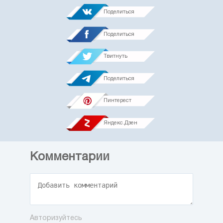
Поделиться
Поделиться
Твитнуть
Поделиться
Пинтерест
Яндекс.Дзен
Комментарии
Авторизуйтесь