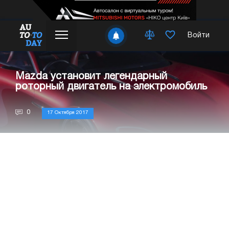
Войти
Mazda установит легендарный
роторный двигатель на электромобиль
0
17 Октября 2017