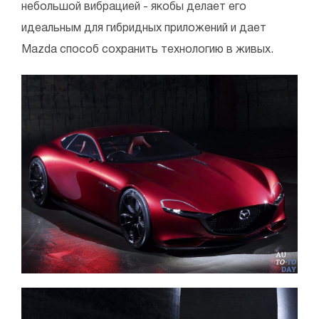
небольшой вибрацией - якобы делает его
идеальным для гибридных приложений и дает
Mazda способ сохранить технологию в живых.