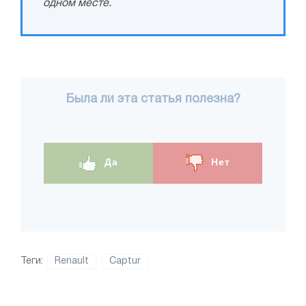
одном месте.
Была ли эта статья полезна?
Да
Нет
Теги:
Renault
Captur