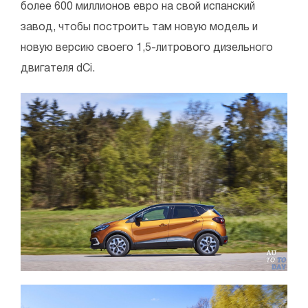
более 600 миллионов евро на свой испанский
завод, чтобы построить там новую модель и
новую версию своего 1,5-литрового дизельного
двигателя dCi.