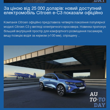
За ціною від 25 000 доларів: новий доступний
електромобіль Citroen e-C3 показали офіційно
Компанія Citroen офіційно представила четверте покоління популярної
моделі Citroen C3 у вигляді електричного кросовера. Новинка пропонує
більший внутрішній простір для комфортного розміщення пасажирів,
вищу позицію водія за кермом (+100 мм), спрощену ...