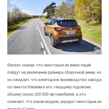
Васкес сказал, что некоторые из инвестиций
пойдут на увеличение размера сборочной линии, но
он ожидает, что ежегодное производство завода
останется близким к его текущему годовому
объему около 250 000 автомобилей, а это
означает, что новая модель украдет некоторые из