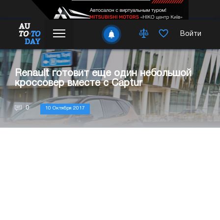
Войти
Renault готовит еще один небольшой
кроссовер вместе с Captur
0
10 Октября 2017