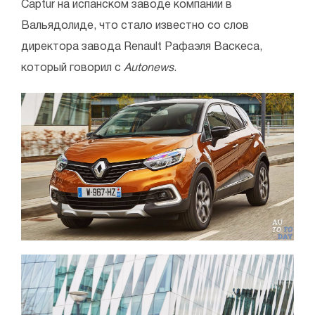
Captur на испанском заводе компании в
Вальядолиде, что стало известно со слов
директора завода Renault Рафаэля Васкеса,
который говорил с
Autonews
.