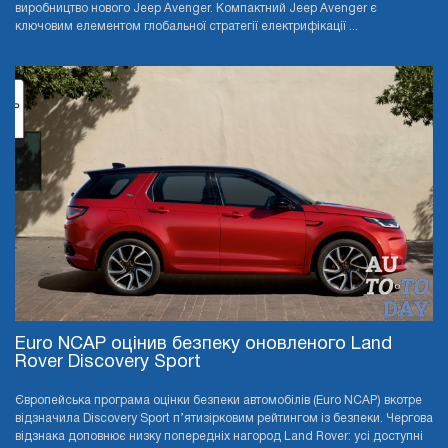
виробництво нового Jeep Avenger. Компактний Jeep Avenger є
ключовим елементом глобальної стратегії електрифікації ...
Euro NCAP оцінив безпеку оновленого Land
Rover Discovery Sport
Європейська програма оцінки безпеки автомобілів (Euro NCAP) вкотре
відзначила Discovery Sport п’ятизірковим рейтингом із безпеки. Чергова
відзнака доповнює низку попередніх нагород Land Rover: усі доступні