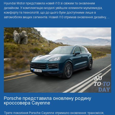
Hyundai Motor представила новий i10 зі свіжим та оновленим
дизайном. У комплектацію моделі увійшли елементи мультимедіа,
комфорту та технологій, що до цього були доступними лише в
автомобілях вищих сегментів. Новий i10 отримав оновлення дизайну, ...
Porsche представила оновлену родину
кроссовера Cayenne
Третє покоління Porsche Cayenne отримало оновлення: трансмісія,