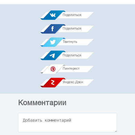
Поделиться
Поделиться
Твитнуть
Поделиться
Пинтерест
Яндекс.Дзен
Комментарии