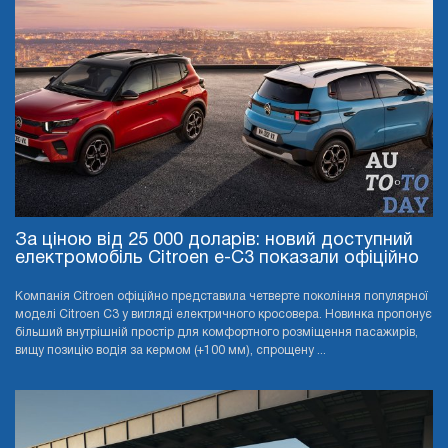
За ціною від 25 000 доларів: новий доступний
електромобіль Citroen e-C3 показали офіційно
Компанія Citroen офіційно представила четверте покоління популярної
моделі Citroen C3 у вигляді електричного кросовера. Новинка пропонує
більший внутрішній простір для комфортного розміщення пасажирів,
вищу позицію водія за кермом (+100 мм), спрощену ...