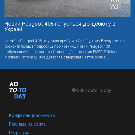
Новий Peugeot 408 готується до дебюту в
Україні
Фастбек Peugeot 408 готується прибути в Україну, тому Бренд готовий
розкрити більше подробиць про новинку. Новий Peugeot 408
побудований на основі нової генерації платформи EMP2 (Efficient
Modular Platform 2), яка дозволяє створювати автомобілі з ...
© 2020 Auto.Today
Конфиденциальность
Реклама на сайте
Редакция