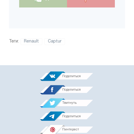
Теги:
Renault
Captur
Поделиться
Поделиться
Твитнуть
Поделиться
Пинтерест