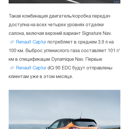
Такая комбинация двигатель/коробка передач
доступна на всех четырех уровнях отделки
салона, включая верхний вариант Signature Nav.
Renault Captur
потребляет в среднем 3,9 л на
100 км. Выброс углекислого газа составляет 101 г/
км в спецификации Dynamique Nav. Первые
Renault Captur
dCi 90 EDC будут отправлены
клиентам уже в этом месяце.