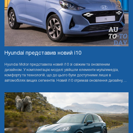
Hyundai представив новий i10
Hyundai Motor представила новий i10 зі свіжим та оновленим
дизайном. У комплектацію моделі увійшли елементи мультимедіа,
комфорту та технологій, що до цього були доступними лише в
автомобілях вищих сегментів. Новий i10 отримав оновлення дизайну, ...