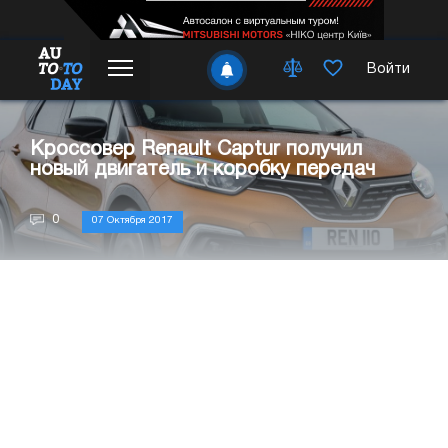
Войти
Кроссовер Renault Captur получил
новый двигатель и коробку передач
0
07 Октября 2017