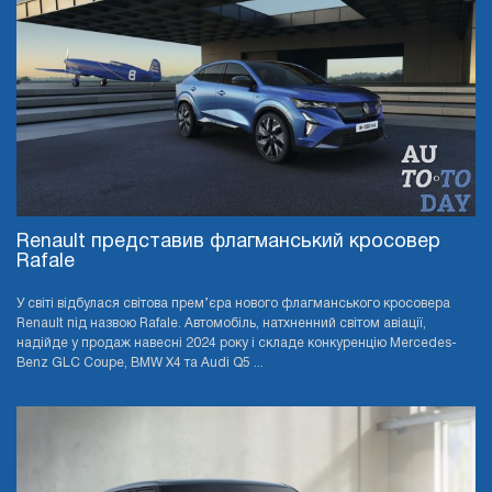
Renault представив флагманський кросовер
Rafale
У світі відбулася світова прем’єра нового флагманського кросовера
Renault під назвою Rafale. Автомобіль, натхненний світом авіації,
надійде у продаж навесні 2024 року і складе конкуренцію Mercedes-
Benz GLC Coupe, BMW X4 та Audi Q5 ...