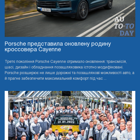
Porsche представила оновлену родину
кроссовера Cayenne
Третє покоління Porsche Cayenne отримало оновлення: трансмісія,
шасі, дизайн і обладнання позашляховика істотно модифіковані.
Porsche розширює не лише дорожні та позашляхові можливості авто, а
й прагне забезпечити максимальний комфорт під час ...