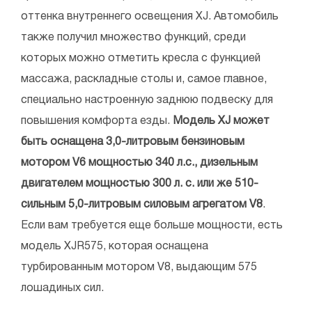
оттенка внутреннего освещения XJ. Автомобиль
также получил множество функций, среди
которых можно отметить кресла с функцией
массажа, раскладные столы и, самое главное,
специально настроенную заднюю подвеску для
повышения комфорта езды.
Модель XJ может
быть оснащена 3,0-литровым бензиновым
мотором V6 мощностью 340 л.с., дизельным
двигателем мощностью 300 л. с. или же 510-
сильным 5,0-литровым силовым агрегатом V8
.
Если вам требуется еще больше мощности, есть
модель XJR575, которая оснащена
турбированным мотором V8, выдающим 575
лошадиных сил.