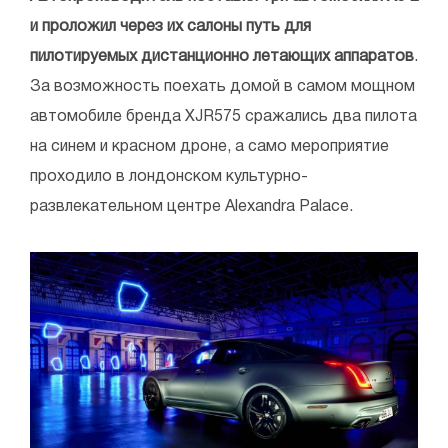
и проложил через их салоны путь для
пилотируемых дистанционно летающих аппаратов
.
За возможность поехать домой в самом мощном
автомобиле бренда XJR575 сражались два пилота
на синем и красном дроне, а само мероприятие
проходило в лондонском культурно-
развлекательном центре Alexandra Palace.