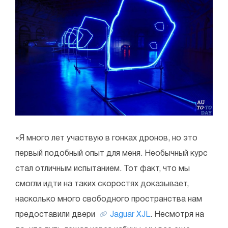
«Я много лет участвую в гонках дронов, но это
первый подобный опыт для меня. Необычный курс
стал отличным испытанием. Тот факт, что мы
смогли идти на таких скоростях доказывает,
насколько много свободного пространства нам
предоставили двери
Jaguar XJL
. Несмотря на