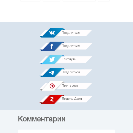
Поделиться
Поделиться
Твитнуть
Поделиться
Пинтерест
Яндекс.Дзен
Комментарии