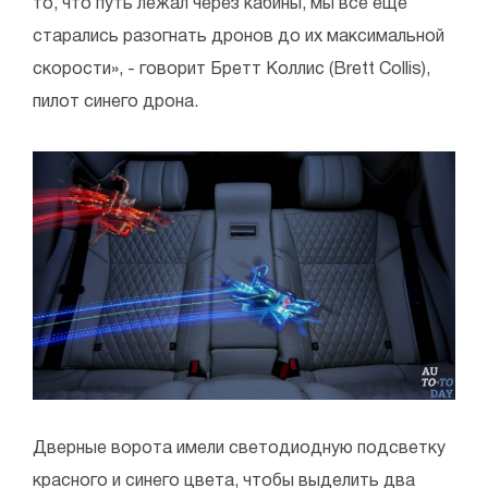
то, что путь лежал через кабины, мы все еще
старались разогнать дронов до их максимальной
скорости», - говорит Бретт Коллис (Brett Collis),
пилот синего дрона.
Дверные ворота имели светодиодную подсветку
красного и синего цвета, чтобы выделить два