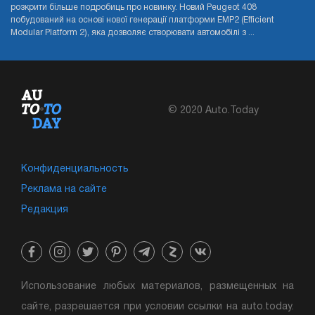
розкрити більше подробиць про новинку. Новий Peugeot 408
побудований на основі нової генерації платформи EMP2 (Efficient
Modular Platform 2), яка дозволяє створювати автомобілі з ...
© 2020 Auto.Today
Конфиденциальность
Реклама на сайте
Редакция
Использование любых материалов, размещенных на
сайте, разрешается при условии ссылки на auto.today.