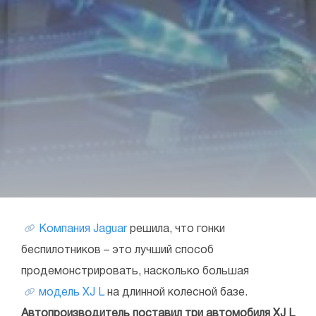
Компания Jaguar
решила, что гонки
беспилотников – это лучший способ
продемонстрировать, насколько большая
модель XJ L
на длинной колесной базе.
Автопроизводитель поставил три автомобиля XJ L