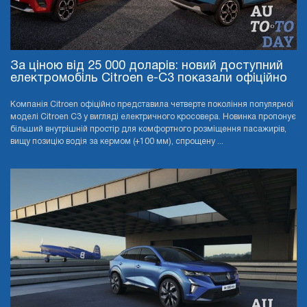
За ціною від 25 000 доларів: новий доступний
електромобіль Citroen e-C3 показали офіційно
Компанія Citroen офіційно представила четверте покоління популярної
моделі Citroen C3 у вигляді електричного кросовера. Новинка пропонує
більший внутрішній простір для комфортного розміщення пасажирів,
вищу позицію водія за кермом (+100 мм), спрощену ...