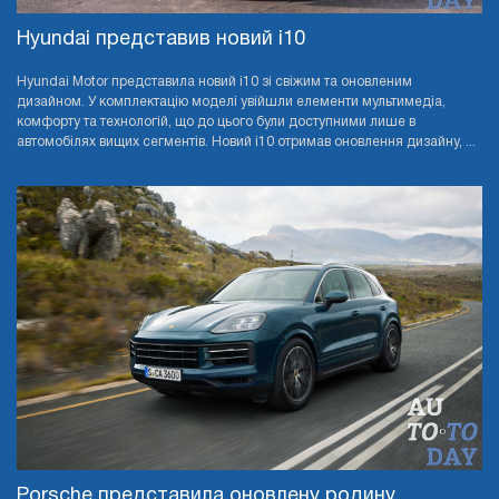
Hyundai представив новий i10
Hyundai Motor представила новий i10 зі свіжим та оновленим
дизайном. У комплектацію моделі увійшли елементи мультимедіа,
комфорту та технологій, що до цього були доступними лише в
автомобілях вищих сегментів. Новий i10 отримав оновлення дизайну, ...
Porsche представила оновлену родину