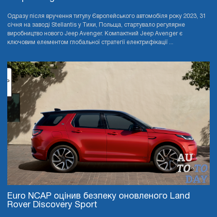
Одразу після вручення титулу Європейського автомобіля року 2023, 31
січня на заводі Stellantis у Тихи, Польща, стартувало регулярне
виробництво нового Jeep Avenger. Компактний Jeep Avenger є
ключовим елементом глобальної стратегії електрифікації ...
Euro NCAP оцінив безпеку оновленого Land
Rover Discovery Sport