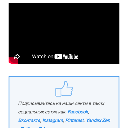
Подписывайтесь на наши ленты в таких
социальных сетях как,
Facebook
,
Вконтакте
,
Instagram
,
Pinterest
,
Yandex Zen