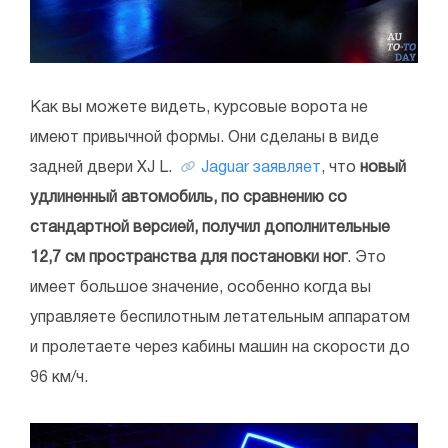
Как вы можете видеть, курсовые ворота не
имеют привычной формы. Они сделаны в виде
задней двери XJ L.
Jaguar заявляет
, что
новый
удлиненный автомобиль, по сравнению со
стандартной версией, получил дополнительные
12,7 см пространства для постановки ног
. Это
имеет большое значение, особенно когда вы
управляете беспилотным летательным аппаратом
и пролетаете через кабины машин на скорости до
96 км/ч.