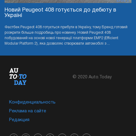
Новий Peugeot 408 готується до дебюту в
Україні
Фастбек Peugeot 408 готується прибути в Україну, тому Бренд готовий
розкрити більше подробиць про новинку. Новий Peugeot 408
побудований на основі нової генерації платформи EMP2 (Efficient
Modular Platform 2), яка дозволяє створювати автомобілі з ...
© 2020 Auto.Today
Конфиденциальность
Реклама на сайте
Редакция