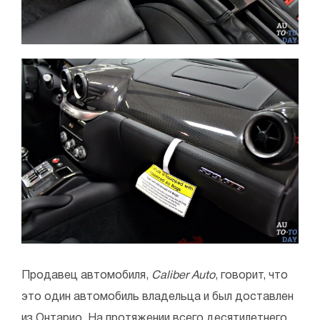
Продавец автомобиля,
Caliber Auto
, говорит, что
это один автомобиль владельца и был доставлен
из Онтарио. На протяжении всего десятилетнего