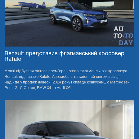
Renault представив флагманський кросовер
Rafale
У світі відбулася світова прем’єра нового флагманського кросовера
Renault під назвою Rafale. Автомобіль, натхненний світом авіації,
надійде у продаж навесні 2024 року і складе конкуренцію Mercedes-
Benz GLC Coupe, BMW X4 та Audi Q5 ...