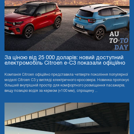
За ціною від 25 000 доларів: новий доступний
електромобіль Citroen e-C3 показали офіційно
Компанія Citroen офіційно представила четверте покоління популярної
моделі Citroen C3 у вигляді електричного кросовера. Новинка пропонує
більший внутрішній простір для комфортного розміщення пасажирів,
вищу позицію водія за кермом (+100 мм), спрощену ...