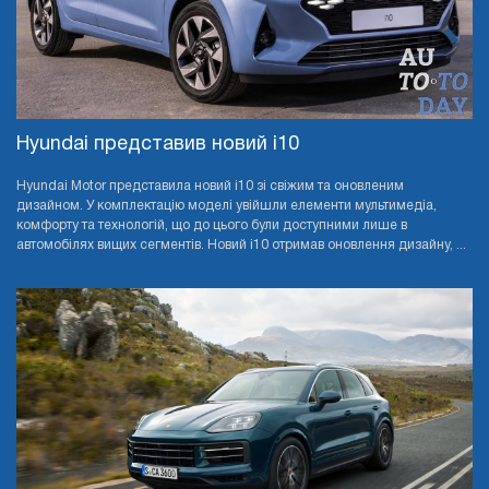
Hyundai представив новий i10
Hyundai Motor представила новий i10 зі свіжим та оновленим
дизайном. У комплектацію моделі увійшли елементи мультимедіа,
комфорту та технологій, що до цього були доступними лише в
автомобілях вищих сегментів. Новий i10 отримав оновлення дизайну, ...