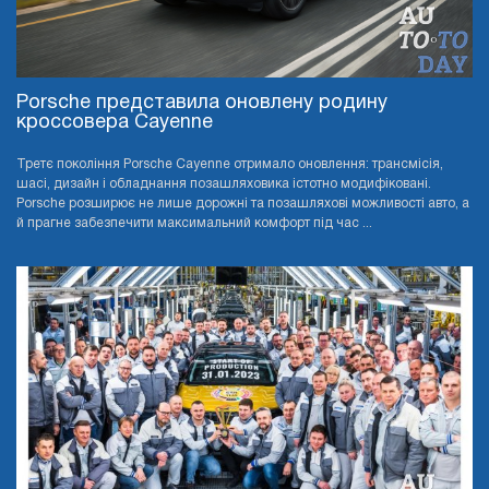
Porsche представила оновлену родину
кроссовера Cayenne
Третє покоління Porsche Cayenne отримало оновлення: трансмісія,
шасі, дизайн і обладнання позашляховика істотно модифіковані.
Porsche розширює не лише дорожні та позашляхові можливості авто, а
й прагне забезпечити максимальний комфорт під час ...