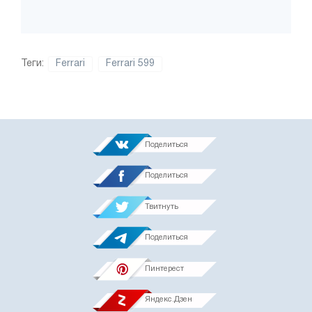
Теги:
Ferrari
Ferrari 599
Поделиться
Поделиться
Твитнуть
Поделиться
Пинтерест
Яндекс.Дзен