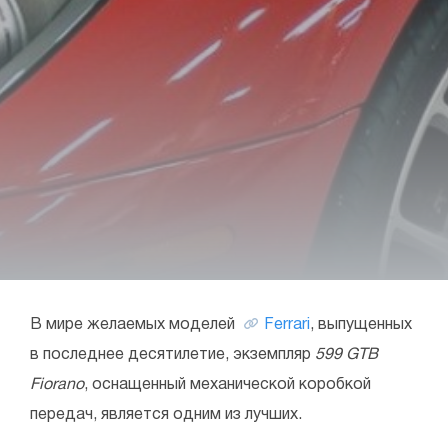
В мире желаемых моделей
Ferrari
, выпущенных
в последнее десятилетие, экземпляр
599 GTB
Fiorano
, оснащенный механической коробкой
передач, является одним из лучших.