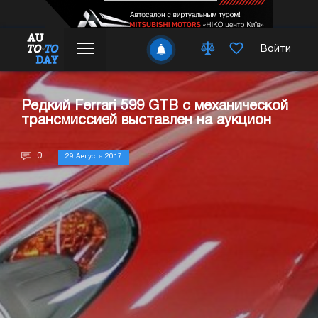
Войти
Редкий Ferrari 599 GTB с механической
трансмиссией выставлен на аукцион
0
29 Августа 2017