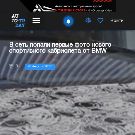
Войти
В сеть попали первые фото нового
спортивного кабриолета от BMW
0
28 Августа 2017