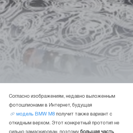
Согласно изображениям, недавно выложенным
фотошпионами в Интернет, будущая
модель BMW M8
получит также вариант с
откидным верхом. Этот конкретный прототип не
сильно замаскирован, поэтому
большая часть