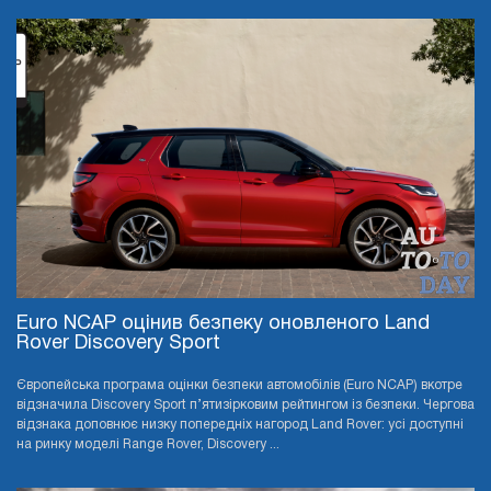
Euro NCAP оцінив безпеку оновленого Land
Rover Discovery Sport
Європейська програма оцінки безпеки автомобілів (Euro NCAP) вкотре
відзначила Discovery Sport п’ятизірковим рейтингом із безпеки. Чергова
відзнака доповнює низку попередніх нагород Land Rover: усі доступні
на ринку моделі Range Rover, Discovery ...