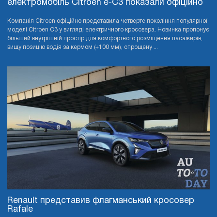
електромобіль Citroen e-C3 показали офіційно
Компанія Citroen офіційно представила четверте покоління популярної
моделі Citroen C3 у вигляді електричного кросовера. Новинка пропонує
більший внутрішній простір для комфортного розміщення пасажирів,
вищу позицію водія за кермом (+100 мм), спрощену ...
Renault представив флагманський кросовер
Rafale