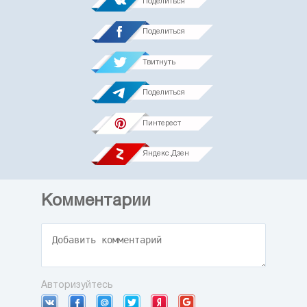
Поделиться
Поделиться
Твитнуть
Поделиться
Пинтерест
Яндекс.Дзен
Комментарии
Авторизуйтесь