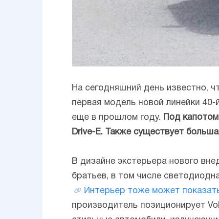
На сегодняшний день известно, ч
первая модель новой линейки 40-
еще в прошлом году.
Под капотом
Drive-E. Также существует больш
В дизайне экстерьера нового вн
братьев, в том числе светодиодн
Интерьер тоже может показат
производитель позиционирует Vo