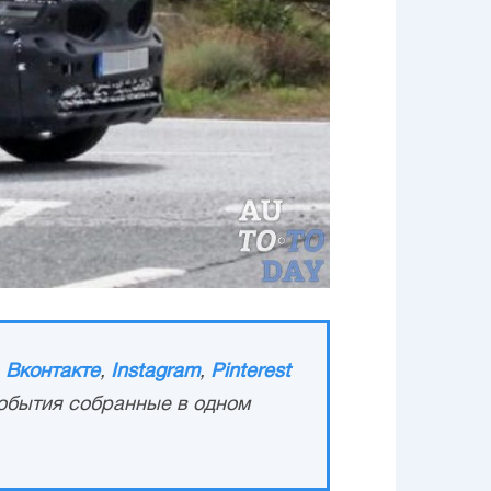
,
Вконтакте
,
Instagram
,
Pinterest
обытия собранные в одном