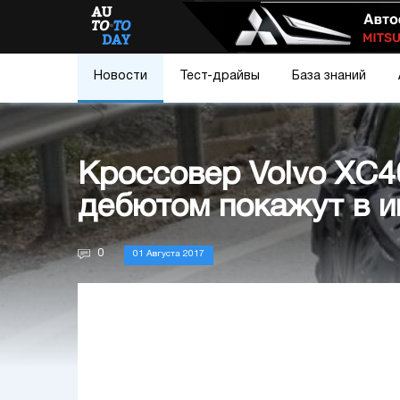
Новости
Тест-драйвы
База знаний
Кроссовер Volvo XC
дебютом покажут в и
0
01 Августа 2017