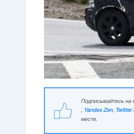
Подписывайтесь на н
,
Yandex Zen
,
Twitter
месте.