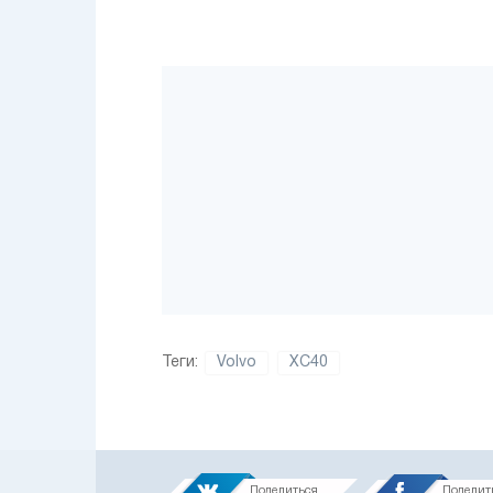
Теги:
Volvo
XC40
Поделиться
Поделит