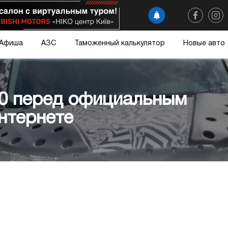
Афиша
АЗС
Таможенный калькулятор
Новые авто
40 перед официальным
нтернете