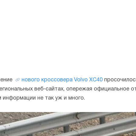
жение
нового кроссовера Volvo XC40
просочилось
егиональных веб-сайтах, опережая официальное о
 информации не так уж и много.