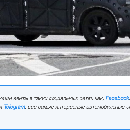
аши ленты в таких социальных сетях как,
Facebook
и
Telegram
: все самые интересные автомобильные с