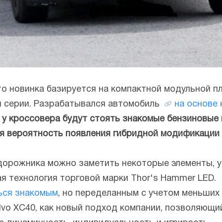
то новинка базируется на компактной модульной п
й серии. Разрабатывался автомобиль
на основе
 у кроссовера будут стоять знакомые бензиновые 
ая вероятность появления гибридной модификации 
едорожника можно заметить некоторые элементы, 
ая технология торговой марки Thor's Hammer LED.
ься знакомым
, но переделанным с учетом меньших
lvo XC40, как новый подход компании, позволяющи