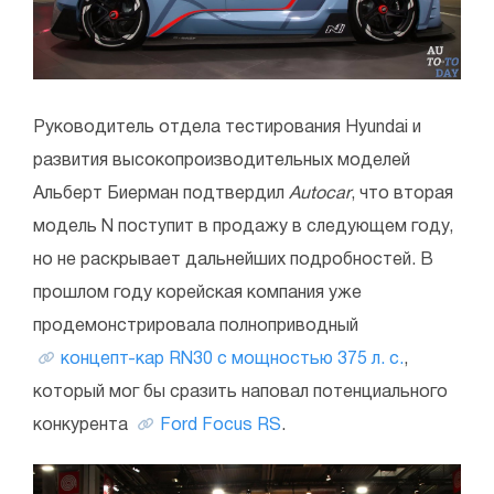
Руководитель отдела тестирования Hyundai и
развития высокопроизводительных моделей
Альберт Биерман подтвердил
Autocar
, что вторая
модель N поступит в продажу в следующем году,
но не раскрывает дальнейших подробностей. В
прошлом году корейская компания уже
продемонстрировала полноприводный
концепт-кар RN30 с мощностью 375 л. с.
,
который мог бы сразить наповал потенциального
конкурента
Ford Focus RS
.