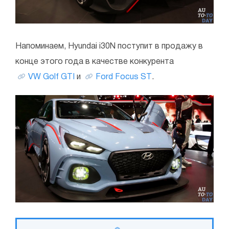
Напоминаем, Hyundai i30N поступит в продажу в
конце этого года в качестве конкурента
VW Golf GTI
и
Ford Focus ST
.