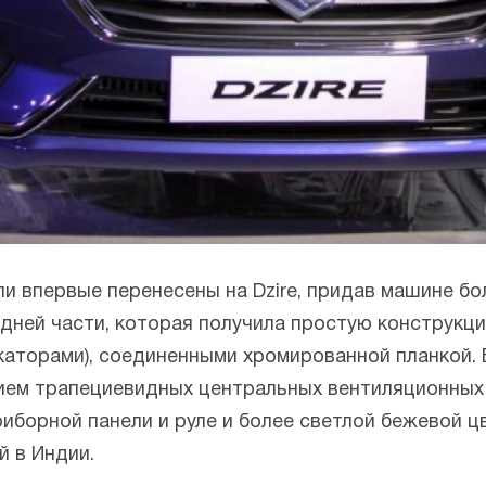
ли впервые перенесены на Dzire, придав машине б
дней части, которая получила простую конструкц
каторами), соединенными хромированной планкой. 
нием трапециевидных центральных вентиляционных
приборной панели и руле и более светлой бежевой 
й в Индии.