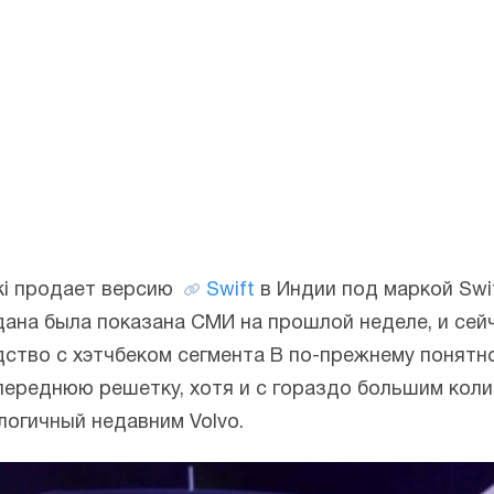
uki продает версию
Swift
в Индии под маркой Swif
ана была показана СМИ на прошлой неделе, и сейч
ходство с хэтчбеком сегмента B по-прежнему понятн
переднюю решетку, хотя и с гораздо большим коли
логичный недавним Volvo.