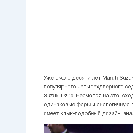
Уже около десяти лет Maruti Suz
популярного четырехдверного сед
Suzuki Dzire. Несмотря на это, с
одинаковые фары и аналогичную 
имеет клык-подобный дизайн, ана