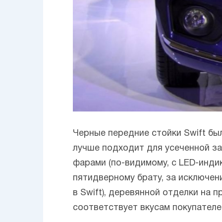
Черные передние стойки Swift бы
лучше подходит для усеченной за
фарами (по-видимому, с LED-инди
пятидверному брату, за исключе
в Swift), деревянной отделки на 
соответствует вкусам покупателе