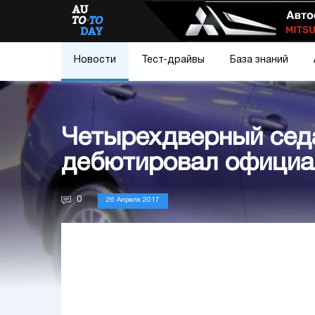
Новости
Тест-драйвы
База знаний
Четырехдверный седа
дебютировал официа
0
26 Апреля 2017