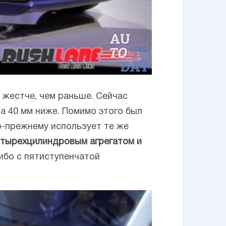
 и жестче, чем раньше. Сейчас
на 40 мм ниже. Помимо этого был
по-прежнему использует те же
четырехцилиндровым агрегатом и
либо с пятиступенчатой