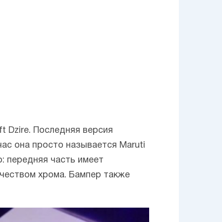
t Dzire. Последняя версия
ас она просто называется Maruti
о: передняя часть имеет
чеством хрома. Бампер также