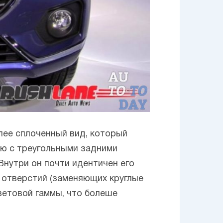
олее сплоченный вид, который
ию с треугольными задними
Внутри он почти идентичен его
 отверстий (заменяющих круглые
цветовой гаммы, что болеше