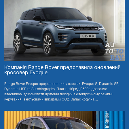
Компанія Range Rover представила оновлений
кросовер Evoque
Range Rover Evoque представлений у версіях: Evoque S, Dynamic SE,
Dynamic HSE та Autobiography. Плагін-гібрид P300e дозволяє
власникам здійснювати щоденні поїздки в електричному режимі
керування із нульовими викидами CO2. Запас ходу на ...