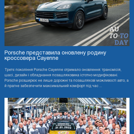
Porsche представила оновлену родину
кроссовера Cayenne
Третє покоління Porsche Cayenne отримало оновлення: трансмісія,
шасі, дизайн і обладнання позашляховика істотно модифіковані.
Porsche розширює не лише дорожні та позашляхові можливості авто, а
й прагне забезпечити максимальний комфорт під час ...