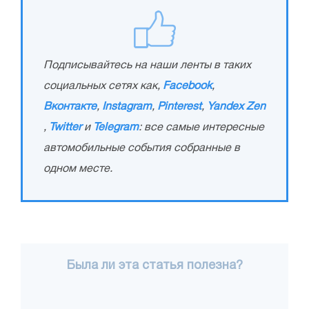
Подписывайтесь на наши ленты в таких
социальных сетях как,
Facebook
,
Вконтакте
,
Instagram
,
Pinterest
,
Yandex Zen
,
Twitter
и
Telegram
: все самые интересные
автомобильные события собранные в
одном месте.
Была ли эта статья полезна?