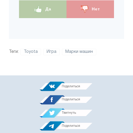
Да
Нет
Теги:
Toyota
Игра
Марки машин
Поделиться
Поделиться
Твитнуть
Поделиться