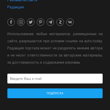
Реклама на сайте
Редакция
Использование любых материалов, размещенных на
сайте, разрешается при условии ссылки на auto.today.
Редакция портала может не разделять мнение автора
и не несет ответственности за авторские материалы,
за достоверность и содержание рекламы
ПОДПИСКА