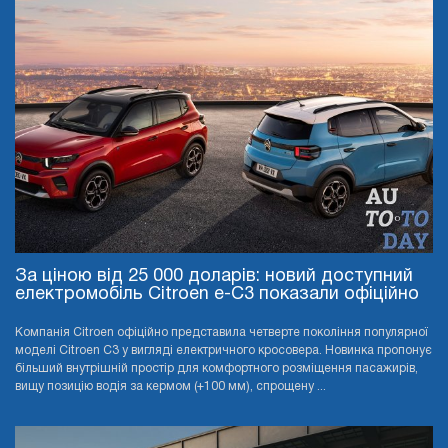
За ціною від 25 000 доларів: новий доступний
електромобіль Citroen e-C3 показали офіційно
Компанія Citroen офіційно представила четверте покоління популярної
моделі Citroen C3 у вигляді електричного кросовера. Новинка пропонує
більший внутрішній простір для комфортного розміщення пасажирів,
вищу позицію водія за кермом (+100 мм), спрощену ...