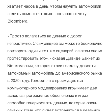
хватает часов в день, чтобы научить автомобили
ездить самостоятельно, согласно отчету
Bloomberg.
«Просто полагаться на данные с дорог
непрактично. С симуляцией вы можете бесконечно
повторять один и тот же сценарий, а затем снова
протестировать его», - сказал Давиде Бакчет из
Nio, компании, которая ставит задачу довести
автономный автомобиль до американского рынка
в 2020 году. Говорят, что преимущества
компьютерного моделирования игры имеет два
аспекта: программное обеспечение в играх
способно генерировать данные, которые очень
близки к тому, что будет встречаться в реальной