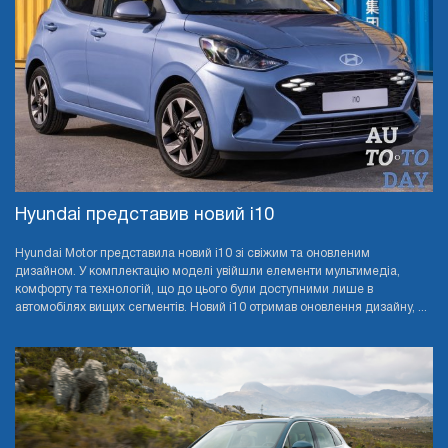
Hyundai представив новий i10
Hyundai Motor представила новий i10 зі свіжим та оновленим
дизайном. У комплектацію моделі увійшли елементи мультимедіа,
комфорту та технологій, що до цього були доступними лише в
автомобілях вищих сегментів. Новий i10 отримав оновлення дизайну, ...