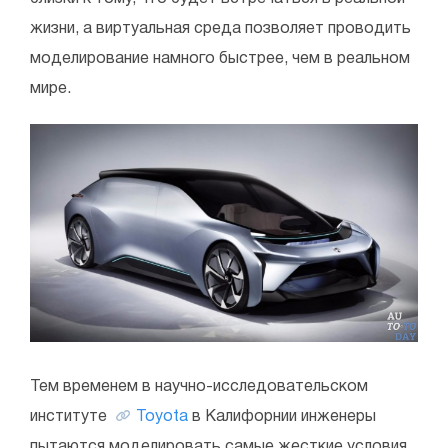
жизни, а виртуальная среда позволяет проводить
моделирование намного быстрее, чем в реальном
мире.
Тем временем в научно-исследовательском
институте
Toyota
в Калифорнии инженеры
пытаются моделировать самые жесткие условия,