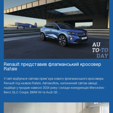
Renault представив флагманський кросовер
Rafale
У світі відбулася світова прем’єра нового флагманського кросовера
Renault під назвою Rafale. Автомобіль, натхненний світом авіації,
надійде у продаж навесні 2024 року і складе конкуренцію Mercedes-
Benz GLC Coupe, BMW X4 та Audi Q5 ...