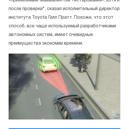
«приемлемым эквивалентом тестирования», хотя и
после проверки", сказал исполнительный директор
института Toyota Гилл Пратт. Похоже, что этот
способ, все чаще используемый разработчиками
автономных систем, имеет очевидные
преимущества экономии времени.