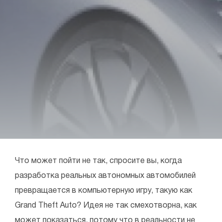
Что может пойти не так, спросите вы, когда
разработка реальных автономных автомобилей
превращается в компьютерную игру, такую как
Grand Theft Auto? Идея не так смехотворна, как
может показаться, потому что в реальности не