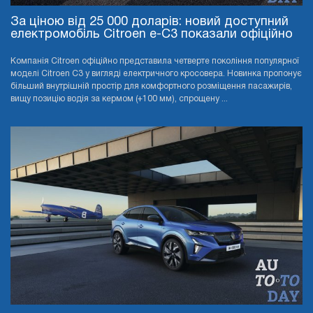
За ціною від 25 000 доларів: новий доступний
електромобіль Citroen e-C3 показали офіційно
Компанія Citroen офіційно представила четверте покоління популярної
моделі Citroen C3 у вигляді електричного кросовера. Новинка пропонує
більший внутрішній простір для комфортного розміщення пасажирів,
вищу позицію водія за кермом (+100 мм), спрощену ...