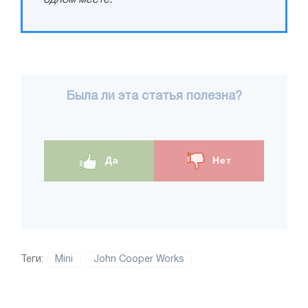
одном месте.
Была ли эта статья полезна?
Да
Нет
Теги:
Mini
John Cooper Works