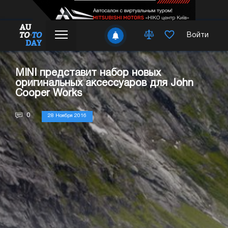
Войти
MINI представит набор новых
оригинальных аксессуаров для John
Cooper Works
0
28 Ноября 2016