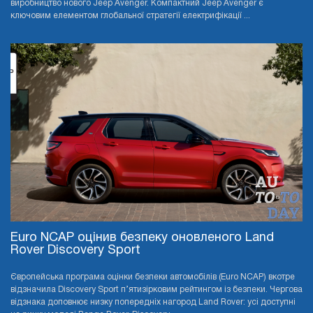
виробництво нового Jeep Avenger. Компактний Jeep Avenger є
ключовим елементом глобальної стратегії електрифікації ...
Euro NCAP оцінив безпеку оновленого Land
Rover Discovery Sport
Європейська програма оцінки безпеки автомобілів (Euro NCAP) вкотре
відзначила Discovery Sport п’ятизірковим рейтингом із безпеки. Чергова
відзнака доповнює низку попередніх нагород Land Rover: усі доступні