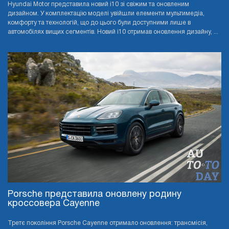
Hyundai Motor представила новий i10 зі свіжим та оновленим
дизайном. У комплектацію моделі увійшли елементи мультимедіа,
комфорту та технологій, що до цього були доступними лише в
автомобілях вищих сегментів. Новий i10 отримав оновлення дизайну, ...
Porsche представила оновлену родину
кроссовера Cayenne
Третє покоління Porsche Cayenne отримало оновлення: трансмісія,