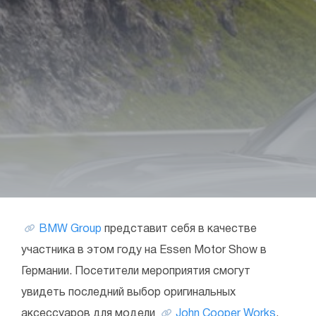
BMW Group
представит себя в качестве
участника в этом году на Essen Motor Show в
Германии. Посетители мероприятия смогут
увидеть последний выбор оригинальных
аксессуаров для модели
John Cooper Works
.