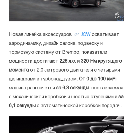
Новая линейка аксессуаров
JCW
охватывает
аэродинамику, дизайн салона, подвеску и
тормозную систему от Brembo, показатели
мощности достигают
228 л.с. и 320 Нм крутящего
момента
от 2,0-литрового двигателя с четырьмя
цилиндрами и турбонаддувом.
От 0 до 100 км/ч
машина разгоняется
за 6,3 секунды
, поставляемая
с механической коробкой и шестью ступенями и
за
6,1 секунды
с автоматической коробкой передач.