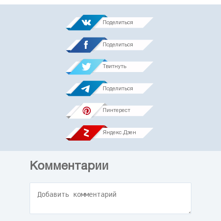
Поделиться
Поделиться
Твитнуть
Поделиться
Пинтерест
Яндекс.Дзен
Комментарии