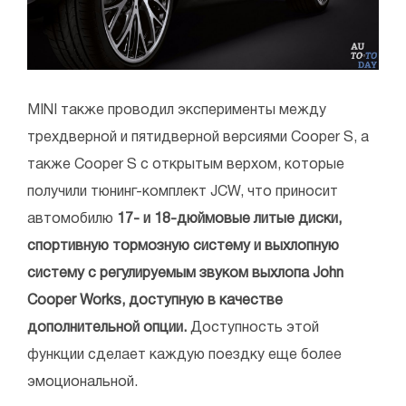
MINI также проводил эксперименты между
трехдверной и пятидверной версиями Cooper S, а
также Cooper S с открытым верхом, которые
получили тюнинг-комплект JCW, что приносит
автомобилю
17- и 18-дюймовые литые диски,
спортивную тормозную систему и выхлопную
систему с регулируемым звуком выхлопа John
Cooper Works, доступную в качестве
дополнительной опции.
Доступность этой
функции сделает каждую поездку еще более
эмоциональной.