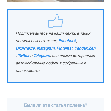
Подписывайтесь на наши ленты в таких
социальных сетях как,
Facebook
,
Вконтакте
,
Instagram
,
Pinterest
,
Yandex Zen
,
Twitter
и
Telegram
: все самые интересные
автомобильные события собранные в
одном месте.
Была ли эта статья полезна?