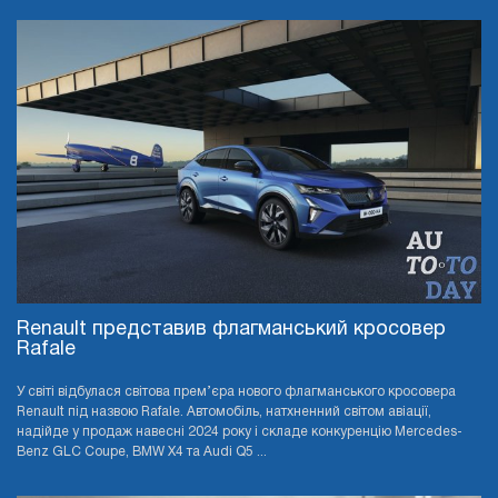
Renault представив флагманський кросовер
Rafale
У світі відбулася світова прем’єра нового флагманського кросовера
Renault під назвою Rafale. Автомобіль, натхненний світом авіації,
надійде у продаж навесні 2024 року і складе конкуренцію Mercedes-
Benz GLC Coupe, BMW X4 та Audi Q5 ...