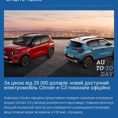
За ціною від 25 000 доларів: новий доступний
електромобіль Citroen e-C3 показали офіційно
Компанія Citroen офіційно представила четверте покоління популярної
моделі Citroen C3 у вигляді електричного кросовера. Новинка пропонує
більший внутрішній простір для комфортного розміщення пасажирів,
вищу позицію водія за кермом (+100 мм), спрощену ...