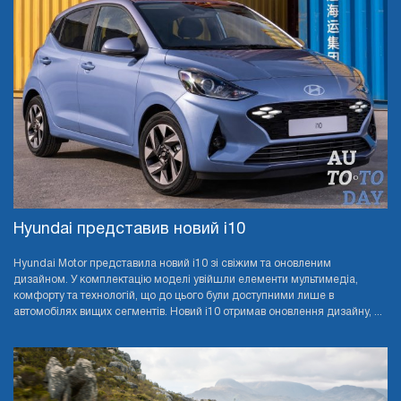
Hyundai представив новий i10
Hyundai Motor представила новий i10 зі свіжим та оновленим
дизайном. У комплектацію моделі увійшли елементи мультимедіа,
комфорту та технологій, що до цього були доступними лише в
автомобілях вищих сегментів. Новий i10 отримав оновлення дизайну, ...