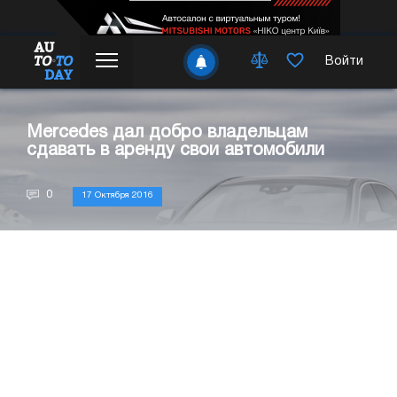
Войти
Mercedes дал добро владельцам
сдавать в аренду свои автомобили
0
17 Октября 2016