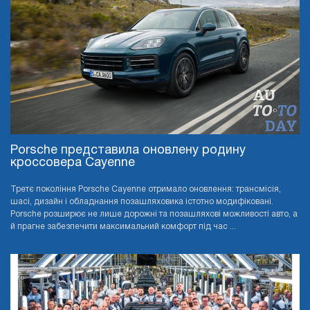
Porsche представила оновлену родину
кроссовера Cayenne
Третє покоління Porsche Cayenne отримало оновлення: трансмісія,
шасі, дизайн і обладнання позашляховика істотно модифіковані.
Porsche розширює не лише дорожні та позашляхові можливості авто, а
й прагне забезпечити максимальний комфорт під час ...