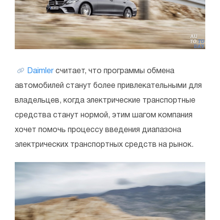
Daimler
считает, что программы обмена
автомобилей станут более привлекательными для
владельцев, когда электрические транспортные
средства станут нормой, этим шагом компания
хочет помочь процессу введения диапазона
электрических транспортных средств на рынок.