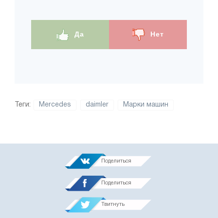
Да
Нет
Теги:
Mercedes
daimler
Марки машин
Поделиться
Поделиться
Твитнуть