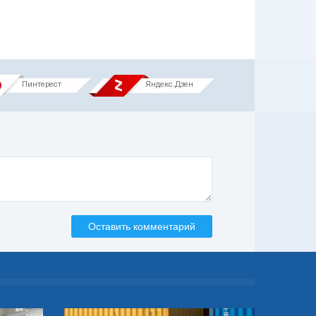
Пинтерест
Яндекс.Дзен
Оставить комментарий