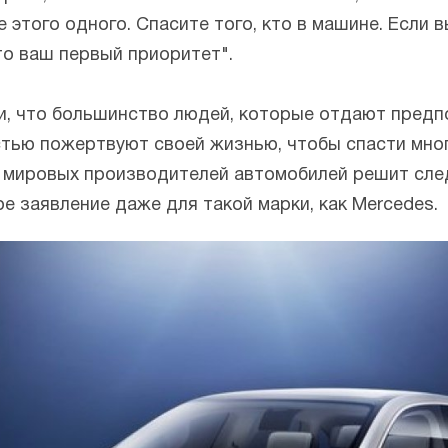
е этого одного. Спасите того, кто в машине. Если 
то ваш первый приоритет".
и, что большинство людей, которые отдают пред
ью пожертвуют своей жизнью, чтобы спасти многи
х мировых производителей автомобилей решит след
е заявление даже для такой марки, как Mercedes.