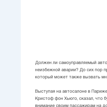
Должен ли самоуправляемый авто
неизбежной аварии? До сих пор п
который может также вызвать мн
Выступая на автосалоне в Париже
Кристоф фон Хьюго, сказал, что 
внимание своим пассажирам на дор