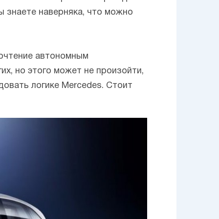
вы знаете наверняка, что можно
почтение автономным
х, но этого может не произойти,
овать логике Mercedes. Стоит