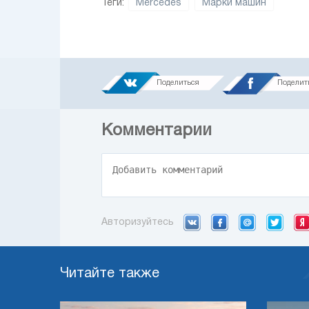
Теги:
Mercedes
Марки машин
Поделиться
Поделит
Комментарии
Авторизуйтесь
Читайте также