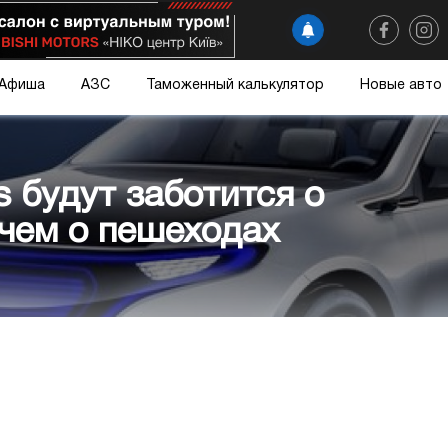
Афиша
АЗС
Таможенный калькулятор
Новые авто
 будут заботится о
чем о пешеходах