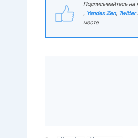
Подписывайтесь на н
,
Yandex Zen
,
Twitter
месте.