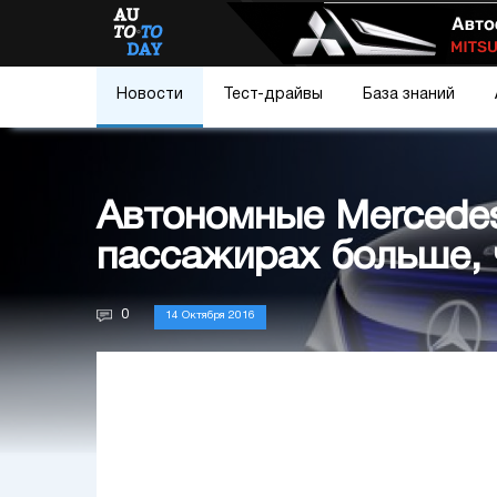
Новости
Тест-драйвы
База знаний
Автономные Mercedes
пассажирах больше, 
0
14 Октября 2016