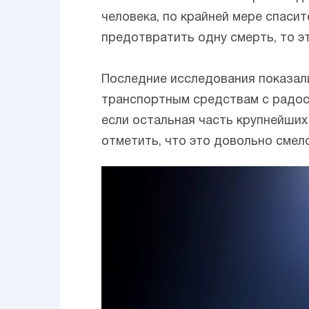
человека, по крайней мере спасит
предотвратить одну смерть, то э
Последние исследования показал
транспортным средствам с радост
если остальная часть крупнейши
отметить, что это довольно смело