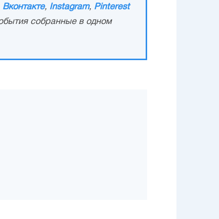
,
Вконтакте
,
Instagram
,
Pinterest
обытия собранные в одном