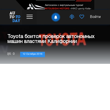
Войти
Toyota боится проверок автономных
машин властями Калифорнии
0
12 Октября 2016