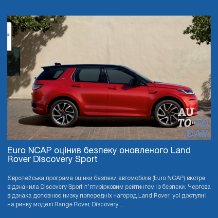
Euro NCAP оцінив безпеку оновленого Land
Rover Discovery Sport
Європейська програма оцінки безпеки автомобілів (Euro NCAP) вкотре
відзначила Discovery Sport п’ятизірковим рейтингом із безпеки. Чергова
відзнака доповнює низку попередніх нагород Land Rover: усі доступні
на ринку моделі Range Rover, Discovery ...