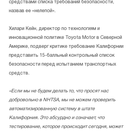
средствами списка требований безопасности,
назвав ее «нелепой».
Хилари Кейн, директор по технологиям и
инновационной политике Toyota Motor в Северной
Америке, подверг критике требование Калифорнии
представить 15-балльный контрольный список
безопасности перед испытанием транспортных
средств.
«Если мы не будем делать то, что просят нас
добровольно в NHTSA, мы не можем проверить
автоматизированную систему в штате
Калифорния. Это абсурдно и означает, что
тестирование, которое происходит сегодня, может