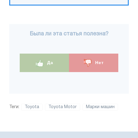
Была ли эта статья полезна?
Да
Нет
Теги:
Toyota
Toyota Motor
Марки машин