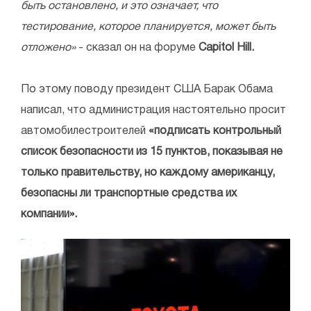
быть остановлено, и это означает, что
тестирование, которое планируется, может быть
отложено»
- сказал он на форуме
Capitol Hill.
По этому поводу президент США Барак Обама
написал, что администрация настоятельно просит
автомобилестроителей
«подписать контрольный
список безопасности из 15 пунктов, показывая не
только правительству, но каждому американцу,
безопасны ли транспортные средства их
компании».