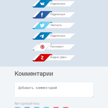
Поделиться
Поделиться
Твитнуть
Поделиться
Пинтерест
Яндекс.Дзен
Комментарии
Авторизуйтесь