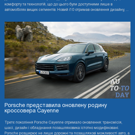
комфорту та технологій, що до цього були доступними лише в
автомобілях вищих сегментів. Новий i10 отримав оновлення дизайну, ...
Porsche представила оновлену родину
кроссовера Cayenne
Третє покоління Porsche Cayenne отримало оновлення: трансмісія,
шасі, дизайн і обладнання позашляховика істотно модифіковані.
Porsche розширює не лише дорожні та позашляхові можливості авто, а