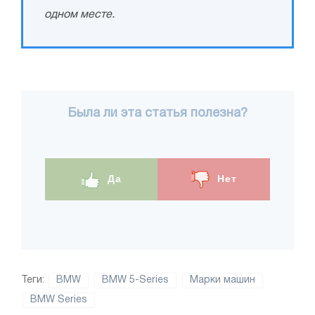
одном месте.
Была ли эта статья полезна?
Да
Нет
Теги:
BMW
BMW 5-Series
Марки машин
BMW Series