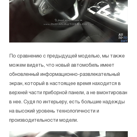
По сравнению с предыдущей моделью, мы также
можем видеть, что новый автомобиль имеет
обновленный информационно-развлекательный
экран, который в настоящее время находится в
верхней части приборной панели, а не вмонтирован
в нее. Судя по интерьеру, есть большие надежды
на высокий уровень технологичности и
производительности модели.