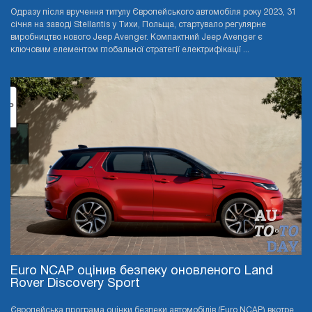
Одразу після вручення титулу Європейського автомобіля року 2023, 31
січня на заводі Stellantis у Тихи, Польща, стартувало регулярне
виробництво нового Jeep Avenger. Компактний Jeep Avenger є
ключовим елементом глобальної стратегії електрифікації ...
Euro NCAP оцінив безпеку оновленого Land
Rover Discovery Sport
Європейська програма оцінки безпеки автомобілів (Euro NCAP) вкотре