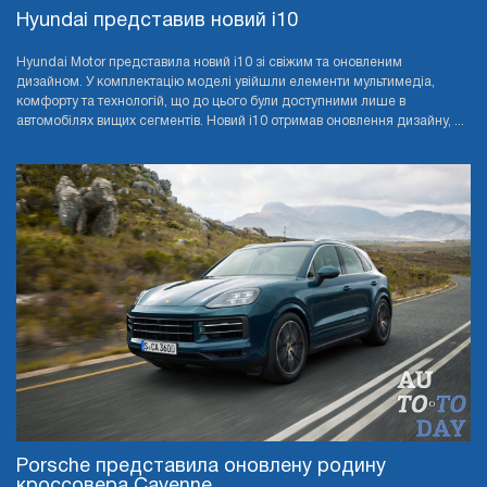
Hyundai представив новий i10
Hyundai Motor представила новий i10 зі свіжим та оновленим
дизайном. У комплектацію моделі увійшли елементи мультимедіа,
комфорту та технологій, що до цього були доступними лише в
автомобілях вищих сегментів. Новий i10 отримав оновлення дизайну, ...
Porsche представила оновлену родину
кроссовера Cayenne