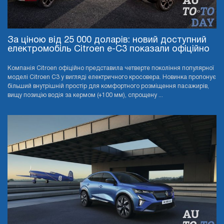
За ціною від 25 000 доларів: новий доступний
електромобіль Citroen e-C3 показали офіційно
Компанія Citroen офіційно представила четверте покоління популярної
моделі Citroen C3 у вигляді електричного кросовера. Новинка пропонує
більший внутрішній простір для комфортного розміщення пасажирів,
вищу позицію водія за кермом (+100 мм), спрощену ...