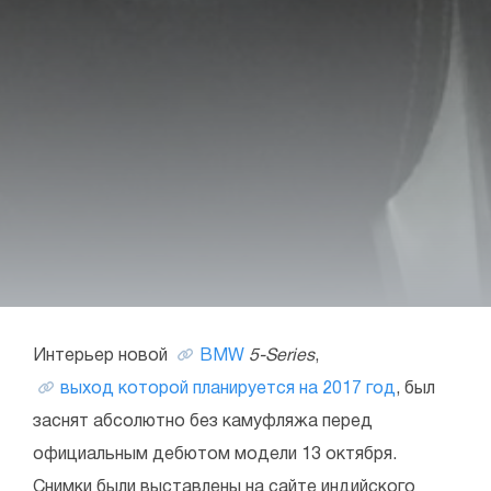
Интерьер новой
BMW
5-Series
,
выход которой планируется на 2017 год
, был
заснят абсолютно без камуфляжа перед
официальным дебютом модели 13 октября.
Снимки были выставлены на сайте индийского