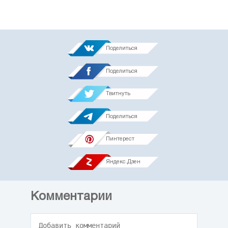
Поделиться
Поделиться
Твитнуть
Поделиться
Пинтерест
Яндекс.Дзен
Комментарии