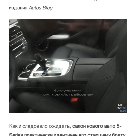
издания
Autos Blog.
Как и следовало ожидать,
салон нового авто 5-
Series практически идентичен его старшему брату,