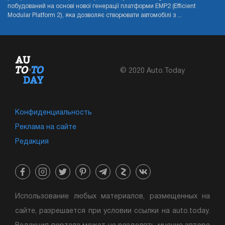
побудований на основі нової генерації платформи EMP2 (Efficient
Modular Platform 2), яка дозволяє створювати автомобілі з ...
© 2020 Auto.Today
Конфиденциальность
Реклама на сайте
Редакция
Использование любых материалов, размещенных на
сайте, разрешается при условии ссылки на auto.today.