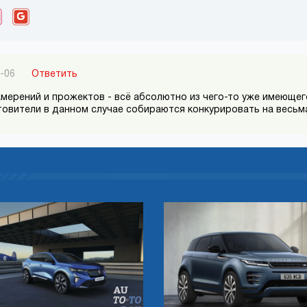
-06
Ответить
намерений и прожектов - всё абсолютно из чего-то уже имеюще
товители в данном случае собираются конкурировать на весьма 