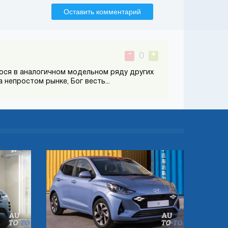
Оставить комментарий
-
+
0
гося в аналогичном модельном ряду других
непростом рынке, Бог весть...