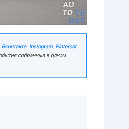
,
Вконтакте
,
Instagram
,
Pinterest
обытия собранные в одном