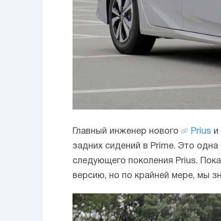
Главный инженер нового
Prius
и 
задних сидений в Prime. Это одна
следующего поколения Prius. Пок
версию, но по крайней мере, мы з