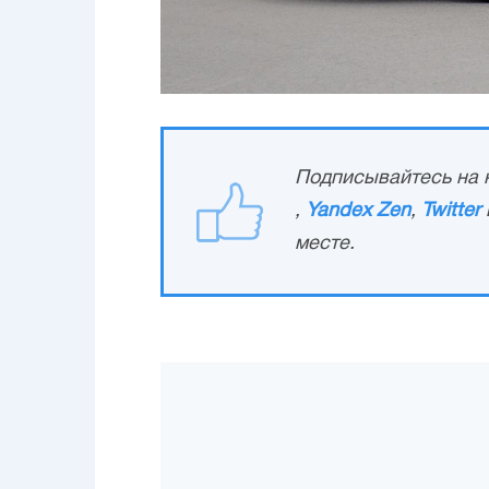
Подписывайтесь на н
,
Yandex Zen
,
Twitter
месте.