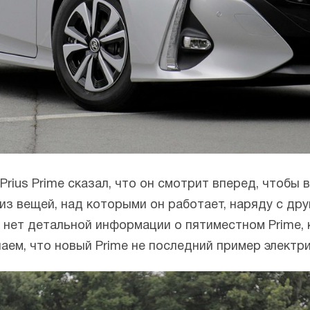
Prius Prime сказал, что он смотрит вперед, чтобы
 из вещей, над которыми он работает, наряду с др
а нет детальной информации о пятиместном Prime
наем, что новый Prime не последний пример электр