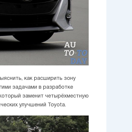
 выяснить, как расширить зону
угими задачами в разработке
, который заменит четырёхместную
ических улучшений Toyota.