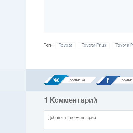
Теги:
Toyota
Toyota Prius
Toyota P
Поделиться
Поделит
1
Комментарий