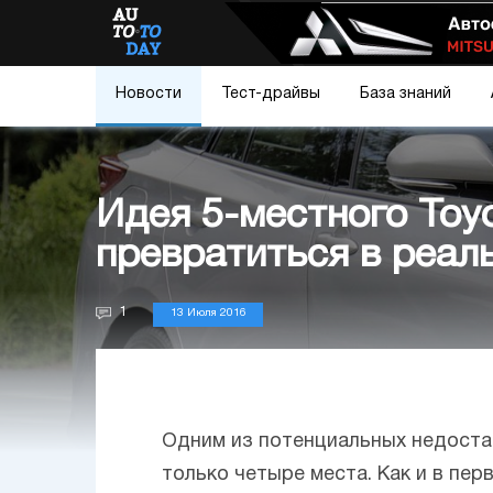
Новости
Тест-драйвы
База знаний
Идея 5-местного Toyo
превратиться в реал
1
13 Июля 2016
Одним из потенциальных недост
только четыре места. Как и в пе