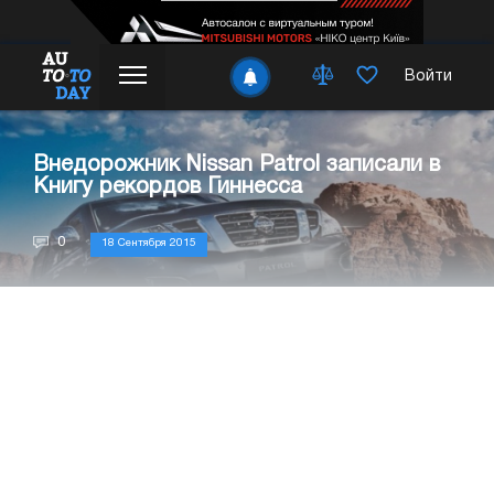
Войти
Внедорожник Nissan Patrol записали в
Книгу рекордов Гиннесса
0
18 Сентября 2015