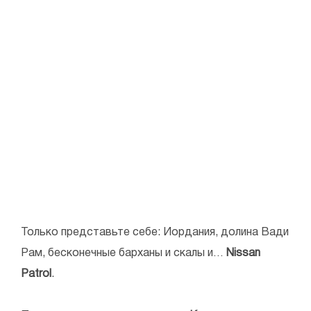
Только представьте себе: Иордания, долина Вади
Рам, бесконечные барханы и скалы и…
Nissan
Patrol
.