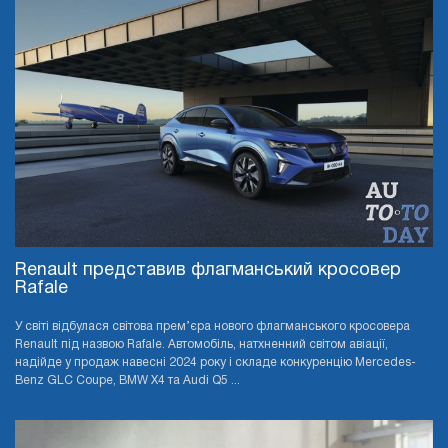
Renault представив флагманський кросовер
Rafale
У світі відбулася світова прем’єра нового флагманського кросовера
Renault під назвою Rafale. Автомобіль, натхненний світом авіації,
надійде у продаж навесні 2024 року і складе конкуренцію Mercedes-
Benz GLC Coupe, BMW X4 та Audi Q5 ...