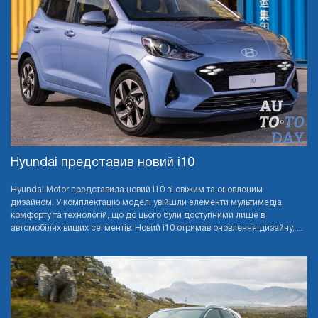
Hyundai представив новий i10
Hyundai Motor представила новий i10 зі свіжим та оновленим
дизайном. У комплектацію моделі увійшли елементи мультимедіа,
комфорту та технологій, що до цього були доступними лише в
автомобілях вищих сегментів. Новий i10 отримав оновлення дизайну, ...