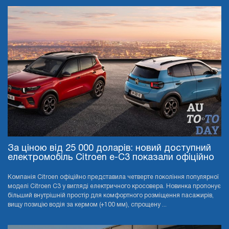
За ціною від 25 000 доларів: новий доступний
електромобіль Citroen e-C3 показали офіційно
Компанія Citroen офіційно представила четверте покоління популярної
моделі Citroen C3 у вигляді електричного кросовера. Новинка пропонує
більший внутрішній простір для комфортного розміщення пасажирів,
вищу позицію водія за кермом (+100 мм), спрощену ...