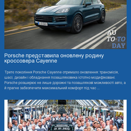
Porsche представила оновлену родину
кроссовера Cayenne
Третє покоління Porsche Cayenne отримало оновлення: трансмісія,
шасі, дизайн і обладнання позашляховика істотно модифіковані.
Porsche розширює не лише дорожні та позашляхові можливості авто, а
й прагне забезпечити максимальний комфорт під час ...