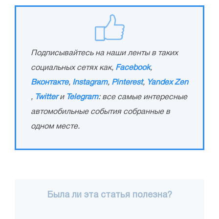
Подписывайтесь на наши ленты в таких
социальных сетях как,
Facebook
,
Вконтакте
,
Instagram
,
Pinterest
,
Yandex Zen
,
Twitter
и
Telegram
: все самые интересные
автомобильные события собранные в
одном месте.
Была ли эта статья полезна?