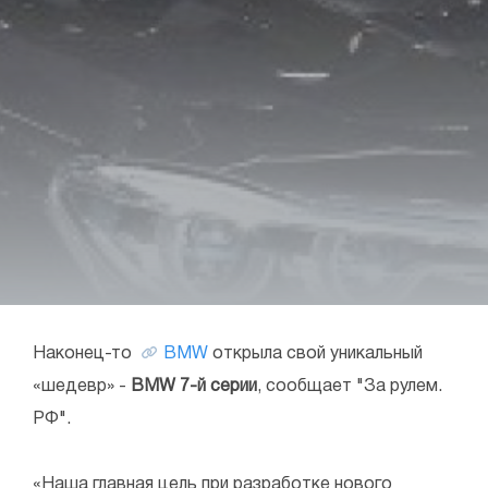
Наконец-то
BMW
открыла свой уникальный
«шедевр» -
BMW 7-й серии
, сообщает "За рулем.
РФ".
«Наша главная цель при разработке нового