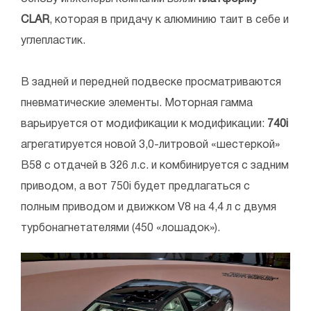
CLAR
, которая в придачу к алюминию таит в себе и
углепластик.
В задней и передней подвеске просматриваются
пневматические элементы. Моторная гамма
варьируется от модификации к модификации:
740i
агрегатируется новой 3,0-литровой «шестеркой»
B58 с отдачей в 326 л.с. и комбинируется с задним
приводом, а вот 750i будет предлагаться с
полным приводом и движком V8 на 4,4 л с двумя
турбонагнетателями (450 «лошадок»).