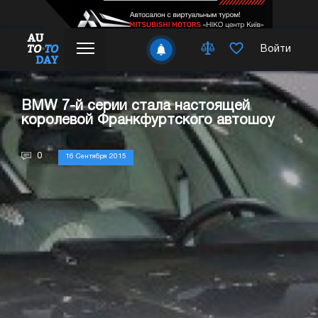
Войти
BMW 7-й серии стала настоящей
королевой Франкфуртского автошоу
0
16 Сентября 2015