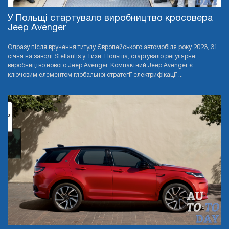
У Польщі стартувало виробництво кросовера
Jeep Avenger
Одразу після вручення титулу Європейського автомобіля року 2023, 31
січня на заводі Stellantis у Тихи, Польща, стартувало регулярне
виробництво нового Jeep Avenger. Компактний Jeep Avenger є
ключовим елементом глобальної стратегії електрифікації ...