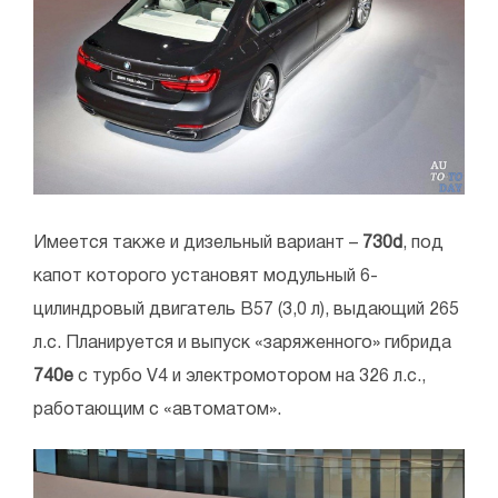
Имеется также и дизельный вариант –
730d
, под
капот которого установят модульный 6-
цилиндровый двигатель B57 (3,0 л), выдающий 265
л.с. Планируется и выпуск «заряженного» гибрида
740e
с турбо V4 и электромотором на 326 л.с.,
работающим с «автоматом».