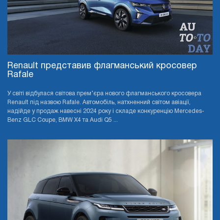
Renault представив флагманський кросовер
Rafale
У світі відбулася світова прем’єра нового флагманського кросовера
Renault під назвою Rafale. Автомобіль, натхненний світом авіації,
надійде у продаж навесні 2024 року і складе конкуренцію Mercedes-
Benz GLC Coupe, BMW X4 та Audi Q5 ...