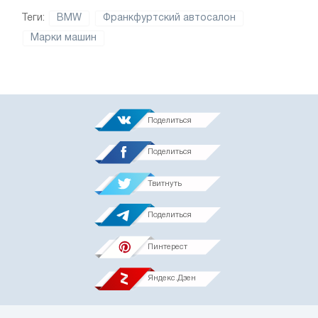
Теги:
BMW
Франкфуртский автосалон
Марки машин
Поделиться
Поделиться
Твитнуть
Поделиться
Пинтерест
Яндекс.Дзен