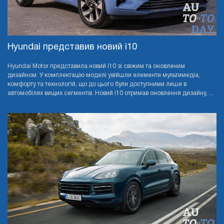
Hyundai представив новий i10
Hyundai Motor представила новий i10 зі свіжим та оновленим
дизайном. У комплектацію моделі увійшли елементи мультимедіа,
комфорту та технологій, що до цього були доступними лише в
автомобілях вищих сегментів. Новий i10 отримав оновлення дизайну, ...