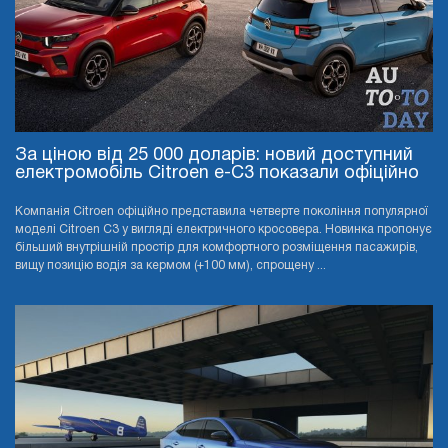
За ціною від 25 000 доларів: новий доступний
електромобіль Citroen e-C3 показали офіційно
Компанія Citroen офіційно представила четверте покоління популярної
моделі Citroen C3 у вигляді електричного кросовера. Новинка пропонує
більший внутрішній простір для комфортного розміщення пасажирів,
вищу позицію водія за кермом (+100 мм), спрощену ...