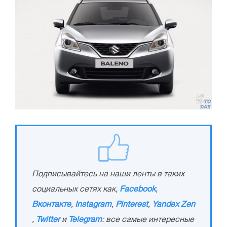
Подписывайтесь на наши ленты в таких
социальных сетях как,
Facebook
,
Вконтакте
,
Instagram
,
Pinterest
,
Yandex Zen
,
Twitter
и
Telegram
: все самые интересные