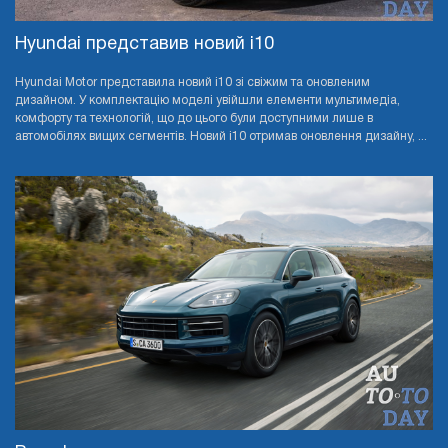
Hyundai представив новий i10
Hyundai Motor представила новий i10 зі свіжим та оновленим
дизайном. У комплектацію моделі увійшли елементи мультимедіа,
комфорту та технологій, що до цього були доступними лише в
автомобілях вищих сегментів. Новий i10 отримав оновлення дизайну, ...