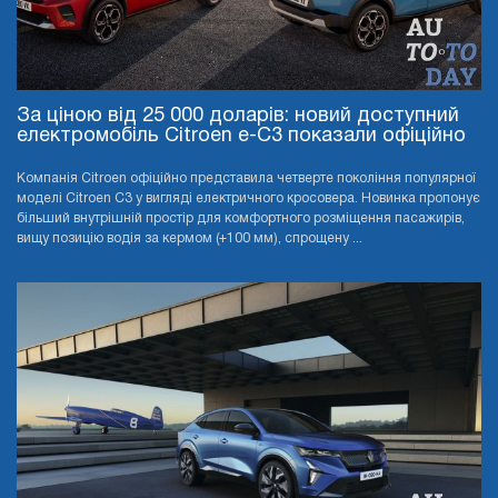
За ціною від 25 000 доларів: новий доступний
електромобіль Citroen e-C3 показали офіційно
Компанія Citroen офіційно представила четверте покоління популярної
моделі Citroen C3 у вигляді електричного кросовера. Новинка пропонує
більший внутрішній простір для комфортного розміщення пасажирів,
вищу позицію водія за кермом (+100 мм), спрощену ...