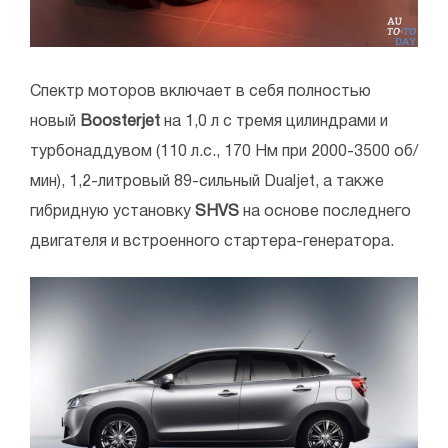
Спектр моторов включает в себя полностью
новый
Boosterjet
на 1,0 л с тремя цилиндрами и
турбонаддувом (110 л.с., 170 Нм при 2000-3500 об/
мин), 1,2-литровый 89-сильный Dualjet, а также
гибридную установку
SHVS
на основе последнего
двигателя и встроенного стартера-генератора.