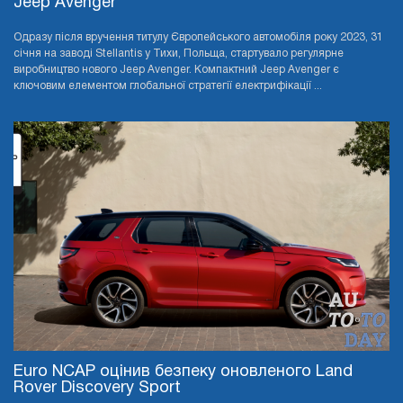
Jeep Avenger
Одразу після вручення титулу Європейського автомобіля року 2023, 31
січня на заводі Stellantis у Тихи, Польща, стартувало регулярне
виробництво нового Jeep Avenger. Компактний Jeep Avenger є
ключовим елементом глобальної стратегії електрифікації ...
Euro NCAP оцінив безпеку оновленого Land
Rover Discovery Sport