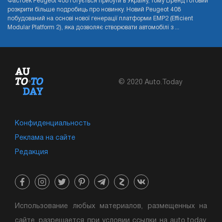
Фастбек Peugeot 408 готується прибути в Україну, тому Бренд готовий
розкрити більше подробиць про новинку. Новий Peugeot 408
побудований на основі нової генерації платформи EMP2 (Efficient
Modular Platform 2), яка дозволяє створювати автомобілі з ...
© 2020 Auto.Today
Конфиденциальность
Реклама на сайте
Редакция
Использование любых материалов, размещенных на
сайте, разрешается при условии ссылки на auto.today.