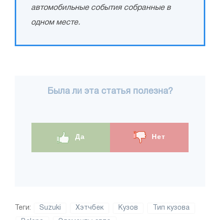
автомобильные события собранные в
одном месте.
Была ли эта статья полезна?
Да
Нет
Теги:
Suzuki
Хэтчбек
Кузов
Тип кузова