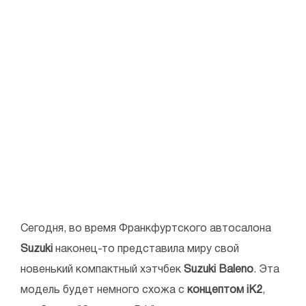
Сегодня, во время Франкфуртского автосалона
Suzuki
наконец-то представила миру свой
новенький компактный хэтчбек
Suzuki Baleno
. Эта
модель будет немного схожа с
концептом iK2
,