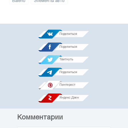
Baleno
Элементы авто
Поделиться
Поделиться
Твитнуть
Поделиться
Пинтерест
Яндекс.Дзен
Комментарии